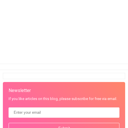
Newsletter
If you like articles on this blog, please subscribe for free via email.