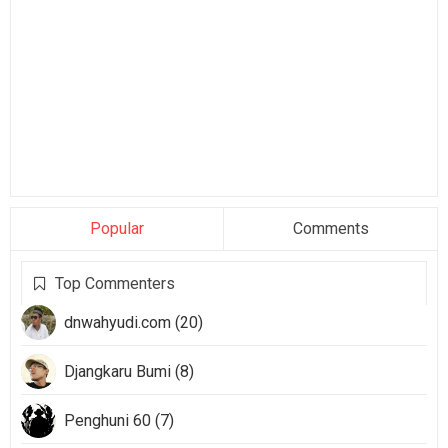
Popular
Comments
Top Commenters
dnwahyudi.com (20)
Djangkaru Bumi (8)
Penghuni 60 (7)