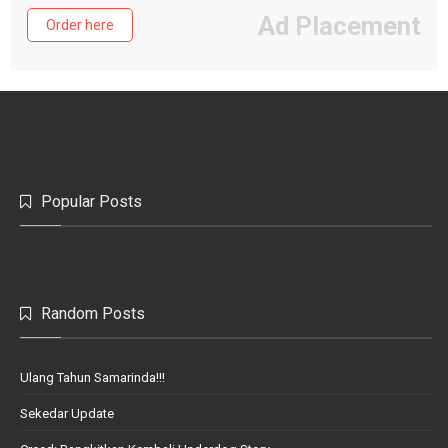
Ad Placement
Order here
Popular Posts
Random Posts
Ulang Tahun Samarinda!!!
Sekedar Update