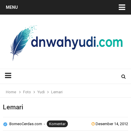
MENU
Home
Foto
Yudi
Lemari
Lemari
BorneoCerdas.com
Komentar
Desember 14, 2012