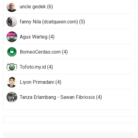
uncle gedek (6)
fanny Nila (dcatqueen.com) (5)
Agus Warteg (4)
BorneoCerdas.com (4)
Tofoto.my.id (4)
Liyon Primadani (4)
Tanza Erlambang - Sawan Fibriosis (4)