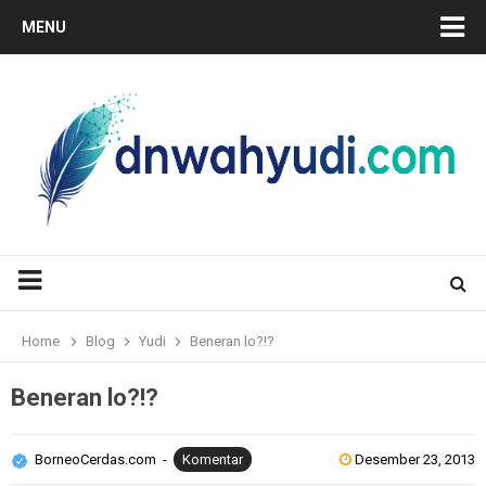
MENU
Home
Blog
Yudi
Beneran lo?!?
Beneran lo?!?
BorneoCerdas.com
Komentar
Desember 23, 2013