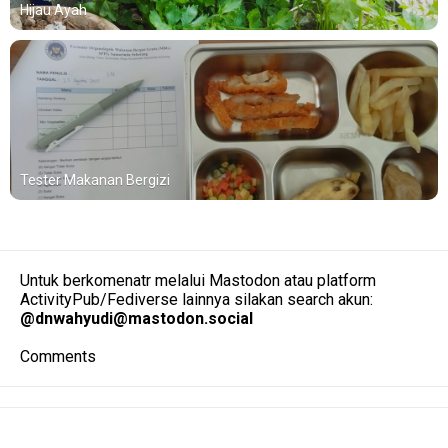
Hijau Ayah
Tester Makanan Bergizi
Untuk berkomenatr melalui Mastodon atau platform
ActivityPub/Fediverse lainnya silakan search akun:
@
dnwahyudi@mastodon.social
Comments