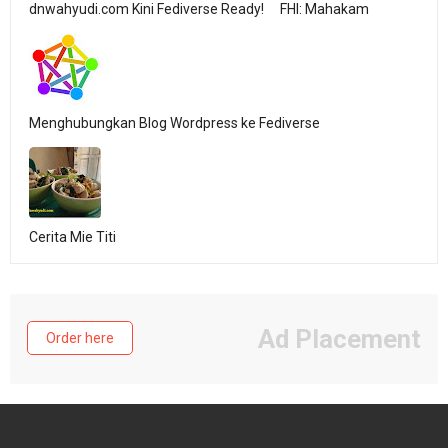
dnwahyudi.com Kini Fediverse Ready!
FHI: Mahakam
Menghubungkan Blog Wordpress ke Fediverse
Cerita Mie Titi
Ad Placement
Order here