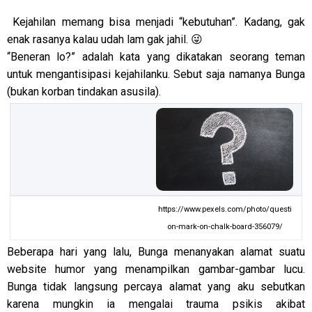
Kejahilan memang bisa menjadi “kebutuhan”. Kadang, gak
enak rasanya kalau udah lam gak jahil. 😜
“Beneran lo?” adalah kata yang dikatakan seorang teman
untuk mengantisipasi kejahilanku. Sebut saja namanya Bunga
(bukan korban tindakan asusila).
https://www.pexels.com/photo/questi
on-mark-on-chalk-board-356079/
Beberapa hari yang lalu, Bunga menanyakan alamat suatu
website humor yang menampilkan gambar-gambar lucu.
Bunga tidak langsung percaya alamat yang aku sebutkan
karena mungkin ia mengalai trauma psikis akibat