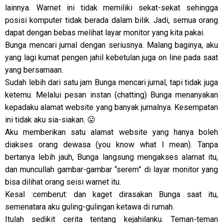
lainnya. Warnet ini tidak memiliki sekat-sekat sehingga
posisi komputer tidak berada dalam bilik. Jadi, semua orang
dapat dengan bebas melihat layar monitor yang kita pakai.
Bunga mencari jurnal dengan seriusnya. Malang baginya, aku
yang lagi kumat pengen jahil kebetulan juga on line pada saat
yang bersamaan.
Sudah lebih dari satu jam Bunga mencari jurnal, tapi tidak juga
ketemu. Melalui pesan instan (chatting) Bunga menanyakan
kepadaku alamat website yang banyak jurnalnya. Kesempatan
ini tidak aku sia-siakan. 😛
Aku memberikan satu alamat website yang hanya boleh
diakses orang dewasa (you know what I mean). Tanpa
bertanya lebih jauh, Bunga langsung mengakses alamat itu,
dan muncullah gambar-gambar “serem” di layar monitor yang
bisa dilihat orang seisi warnet itu.
Kesal :cemberut: dan kaget dirasakan Bunga saat itu,
semenatara aku guling-gulingan ketawa di rumah.
Itulah sedikit cerita tentang kejahilanku. Teman-teman