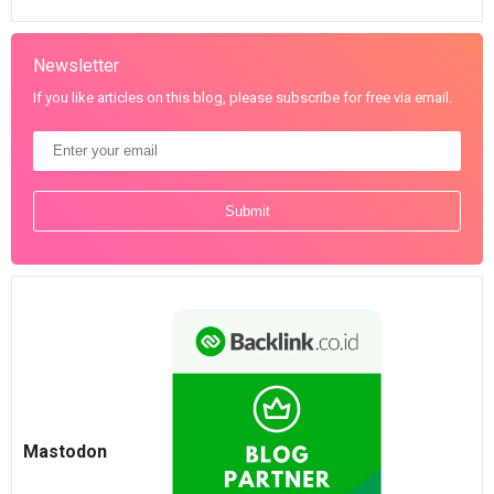
Newsletter
If you like articles on this blog, please subscribe for free via email.
Mastodon