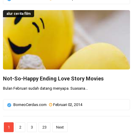
alur cerita film
Not-So-Happy Ending Love Story Movies
Bulan Februari sudah datang menyapa. Suasana...
BorneoCerdas.com
Februari 02, 2014
1
2
3
23
Next