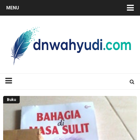
MENU
Buku