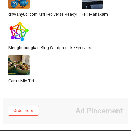
dnwahyudi.com Kini Fediverse Ready!
FHI: Mahakam
Menghubungkan Blog Wordpress ke Fediverse
Cerita Mie Titi
Ad Placement
Order here