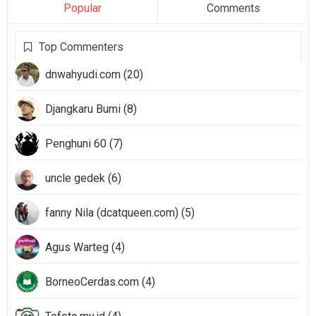
Popular
Comments
Top Commenters
dnwahyudi.com (20)
Djangkaru Bumi (8)
Penghuni 60 (7)
uncle gedek (6)
fanny Nila (dcatqueen.com) (5)
Agus Warteg (4)
BorneoCerdas.com (4)