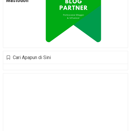
Mastodon
Cari Apapun di Sini