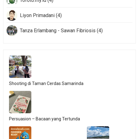
Tofoto.my.id (4)
Liyon Primadani (4)
Tanza Erlambang - Sawan Fibriosis (4)
Shooting di Taman Cerdas Samarinda
Persuasion – Bacaan yang Tertunda