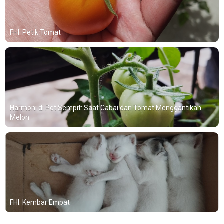
FHI: Petik Tomat
Harmoni di Pot Sempit: Saat Cabai dan Tomat Menggantikan
Melon
FHI: Kembar Empat