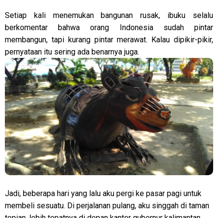
Setiap kali menemukan bangunan rusak, ibuku selalu
berkomentar bahwa orang Indonesia sudah pintar
membangun, tapi kurang pintar merawat. Kalau dipikir-pikir,
pernyataan itu sering ada benarnya juga.
Jadi, beberapa hari yang lalu aku pergi ke pasar pagi untuk
membeli sesuatu. Di perjalanan pulang, aku singgah di taman
tepian, lebih tepatnya di depan kantor gubernur kalimantan