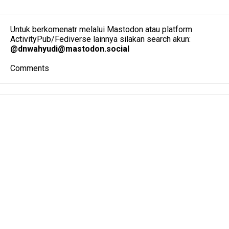
Untuk berkomenatr melalui Mastodon atau platform
ActivityPub/Fediverse lainnya silakan search akun:
@
dnwahyudi@mastodon.social
Comments