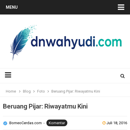
MENU
Home
Blog
Foto
Beruang Pijar: Riwayatmu Kini
Beruang Pijar: Riwayatmu Kini
BorneoCerdas.com
Komentar
Juli 18, 2016