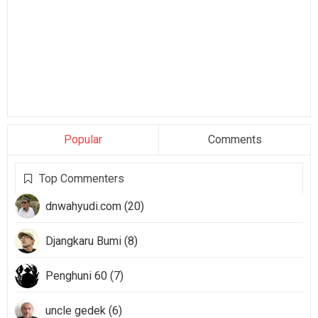
Popular
Comments
Top Commenters
dnwahyudi.com (20)
Djangkaru Bumi (8)
Penghuni 60 (7)
uncle gedek (6)