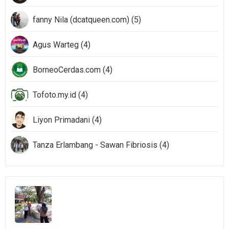
fanny Nila (dcatqueen.com) (5)
Agus Warteg (4)
BorneoCerdas.com (4)
Tofoto.my.id (4)
Liyon Primadani (4)
Tanza Erlambang - Sawan Fibriosis (4)