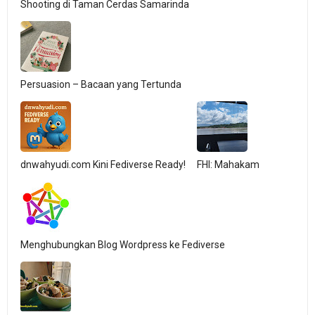
Shooting di Taman Cerdas Samarinda
Persuasion – Bacaan yang Tertunda
dnwahyudi.com Kini Fediverse Ready!
FHI: Mahakam
Menghubungkan Blog Wordpress ke Fediverse