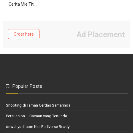
Cerita Mie Titi
Ad Placement
Order here
Popular Posts
Shooting di Taman Cerdas Samarinda
Persuasion – Bacaan yang Tertunda
dnwahyudi.com Kini Fediverse Ready!