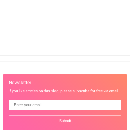
Newsletter
If you like articles on this blog, please subscribe for free via email.