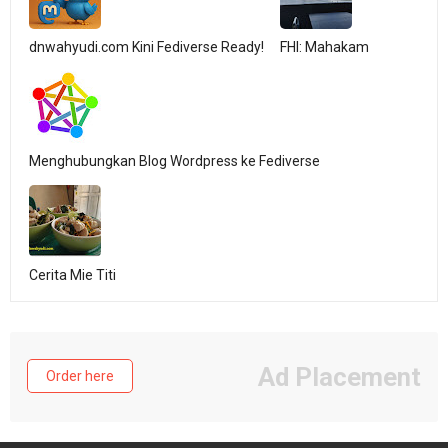
dnwahyudi.com Kini Fediverse Ready!
FHI: Mahakam
Menghubungkan Blog Wordpress ke Fediverse
Cerita Mie Titi
Ad Placement
Order here