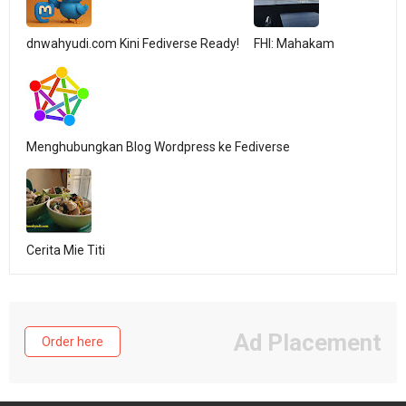
dnwahyudi.com Kini Fediverse Ready!
FHI: Mahakam
Menghubungkan Blog Wordpress ke Fediverse
Cerita Mie Titi
Ad Placement
Order here