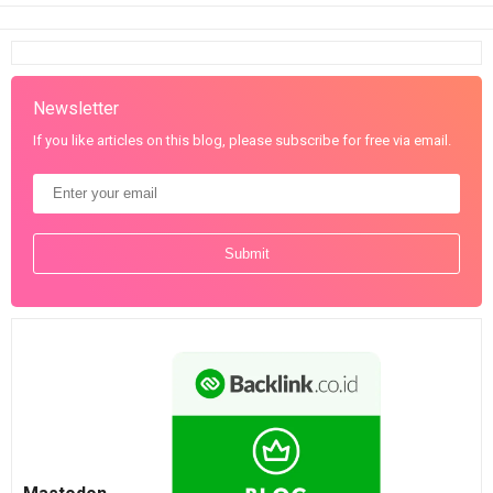
Newsletter
If you like articles on this blog, please subscribe for free via email.