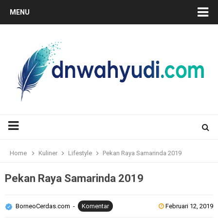
MENU
Home
Kuliner
Lifestyle
Pekan Raya Samarinda 2019
Pekan Raya Samarinda 2019
BorneoCerdas.com
Komentar
Februari 12, 2019