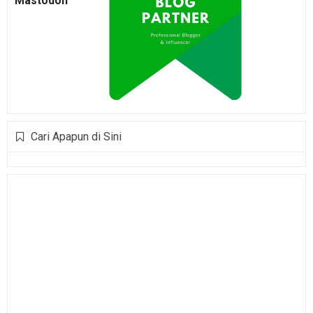
Mastodon
Cari Apapun di Sini