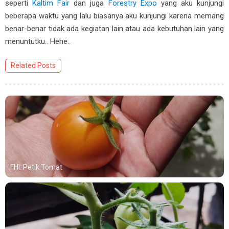
seperti
Kaltim Fair
dan juga
Forestry Expo
yang aku kunjungi
beberapa waktu yang lalu biasanya aku kunjungi karena memang
benar-benar tidak ada kegiatan lain atau ada kebutuhan lain yang
menuntutku.. Hehe..
Related Posts
FHI: Petik Tomat