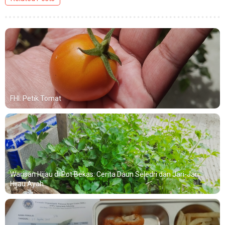
FHI: Petik Tomat
Warisan Hijau di Pot Bekas: Cerita Daun Seledri dan Jari-Jari
Hijau Ayah