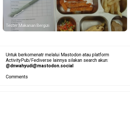
Tester Makanan Bergizi
Untuk berkomenatr melalui Mastodon atau platform
ActivityPub/Fediverse lainnya silakan search akun:
@
dnwahyudi@mastodon.social
Comments