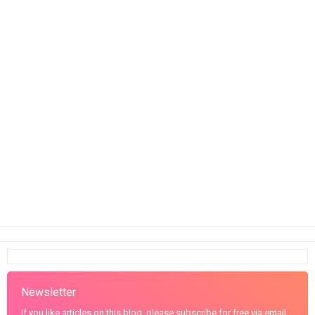
Newsletter
If you like articles on this blog, please subscribe for free via email.