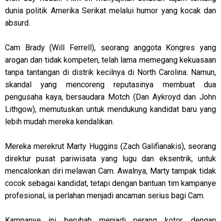
dunia politik Amerika Serikat melalui humor yang kocak dan
absurd.
Cam Brady (Will Ferrell), seorang anggota Kongres yang
arogan dan tidak kompeten, telah lama memegang kekuasaan
tanpa tantangan di distrik kecilnya di North Carolina. Namun,
skandal yang mencoreng reputasinya membuat dua
pengusaha kaya, bersaudara Motch (Dan Aykroyd dan John
Lithgow), memutuskan untuk mendukung kandidat baru yang
lebih mudah mereka kendalikan.
Mereka merekrut Marty Huggins (Zach Galifianakis), seorang
direktur pusat pariwisata yang lugu dan eksentrik, untuk
mencalonkan diri melawan Cam. Awalnya, Marty tampak tidak
cocok sebagai kandidat, tetapi dengan bantuan tim kampanye
profesional, ia perlahan menjadi ancaman serius bagi Cam.
Kampanye ini berubah menjadi perang kotor, dengan