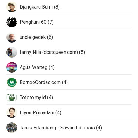
Djangkaru Bumi (8)
Penghuni 60 (7)
uncle gedek (6)
fanny Nila (dcatqueen.com) (5)
Agus Warteg (4)
BorneoCerdas.com (4)
Tofoto.my.id (4)
Liyon Primadani (4)
Tanza Erlambang - Sawan Fibriosis (4)