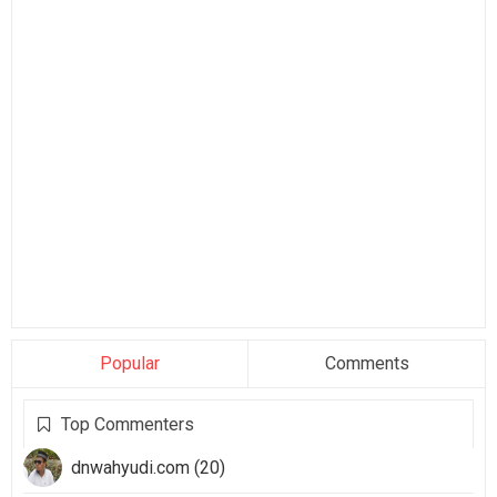
Popular
Comments
Top Commenters
dnwahyudi.com (20)