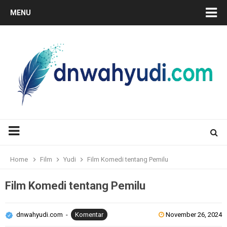
MENU
Home
Film
Yudi
Film Komedi tentang Pemilu
Film Komedi tentang Pemilu
dnwahyudi.com
Komentar
November 26, 2024