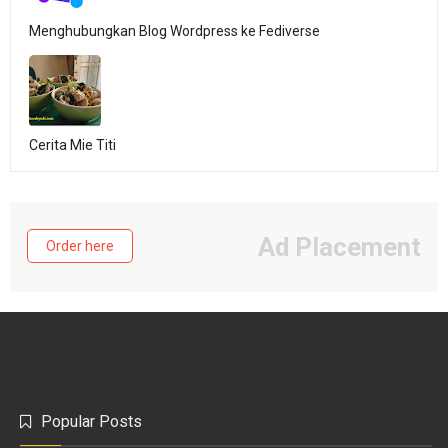
Menghubungkan Blog Wordpress ke Fediverse
Cerita Mie Titi
Ad Placement
Order here
Popular Posts