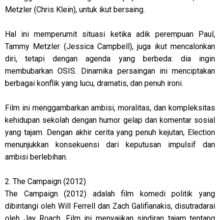
Metzler (Chris Klein), untuk ikut bersaing.
Hal ini memperumit situasi ketika adik perempuan Paul,
Tammy Metzler (Jessica Campbell), juga ikut mencalonkan
diri, tetapi dengan agenda yang berbeda: dia ingin
membubarkan OSIS. Dinamika persaingan ini menciptakan
berbagai konflik yang lucu, dramatis, dan penuh ironi.
Film ini menggambarkan ambisi, moralitas, dan kompleksitas
kehidupan sekolah dengan humor gelap dan komentar sosial
yang tajam. Dengan akhir cerita yang penuh kejutan, Election
menunjukkan konsekuensi dari keputusan impulsif dan
ambisi berlebihan.
2. The Campaign (2012)
The Campaign (2012) adalah film komedi politik yang
dibintangi oleh Will Ferrell dan Zach Galifianakis, disutradarai
oleh Jay Roach. Film ini menyajikan sindiran tajam tentang