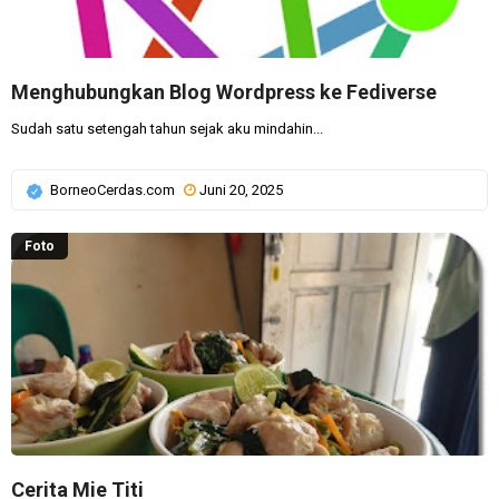
Menghubungkan Blog Wordpress ke Fediverse
Sudah satu setengah tahun sejak aku mindahin...
BorneoCerdas.com
Juni 20, 2025
Foto
Cerita Mie Titi