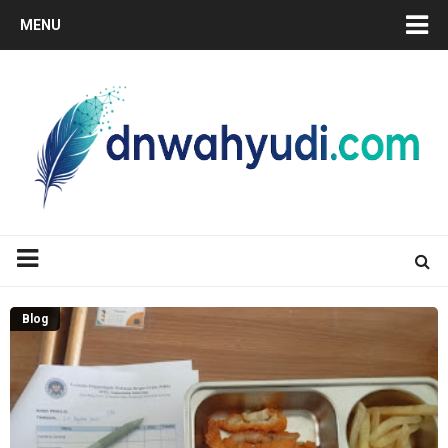
MENU
Blog