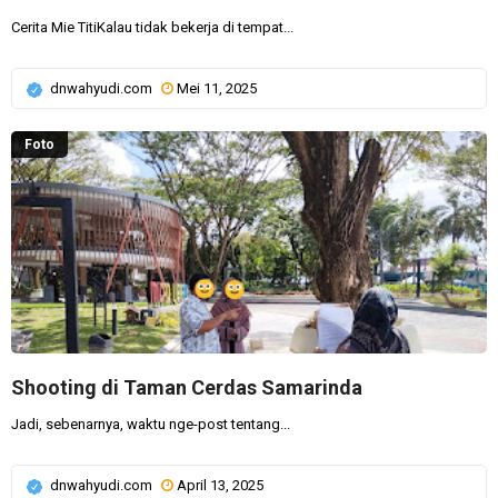
Cerita Mie TitiKalau tidak bekerja di tempat...
dnwahyudi.com
Mei 11, 2025
Foto
Shooting di Taman Cerdas Samarinda
Jadi, sebenarnya, waktu nge-post tentang...
dnwahyudi.com
April 13, 2025