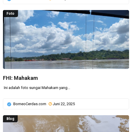
Foto
FHI: Mahakam
Ini adalah foto sungai Mahakam yang...
BorneoCerdas.com
Juni 22, 2025
Blog