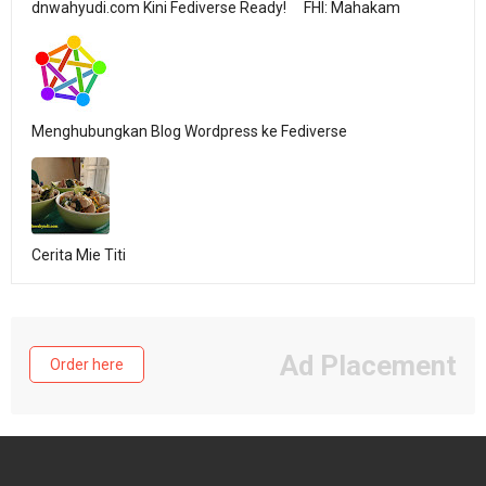
dnwahyudi.com Kini Fediverse Ready!
FHI: Mahakam
Menghubungkan Blog Wordpress ke Fediverse
Cerita Mie Titi
Ad Placement
Order here