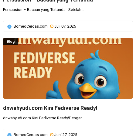
Persuasion – Bacaan yang Tertunda Setelah...
BorneoCerdas.com
Juli 07, 2025
Blog
dnwahyudi.com Kini Fediverse Ready!
dnwahyudi.com Kini Fediverse Ready!Dengan...
BorneoCerdas.com
Juni 27, 2025