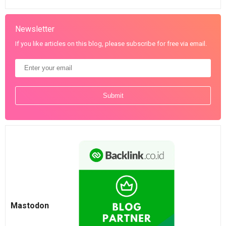
Newsletter
If you like articles on this blog, please subscribe for free via email.
Mastodon