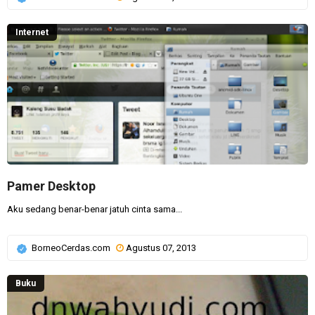
Internet
Pamer Desktop
Aku sedang benar-benar jatuh cinta sama...
BorneoCerdas.com
Agustus 07, 2013
Buku