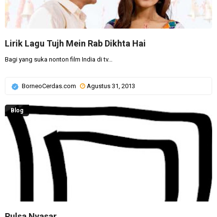
Lirik Lagu Tujh Mein Rab Dikhta Hai
Bagi yang suka nonton film India di tv...
BorneoCerdas.com
Agustus 31, 2013
Blog
Pulsa Nyasar