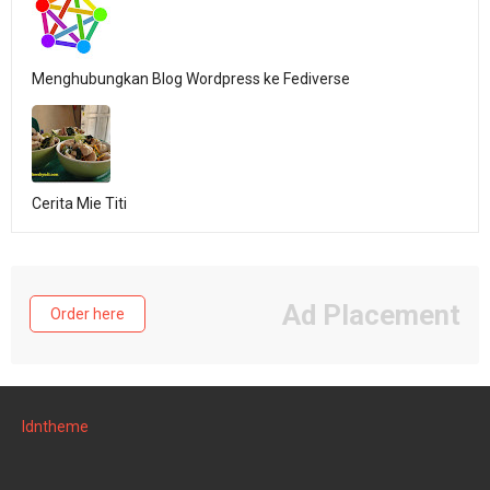
Menghubungkan Blog Wordpress ke Fediverse
Cerita Mie Titi
Ad Placement
Order here
Idntheme