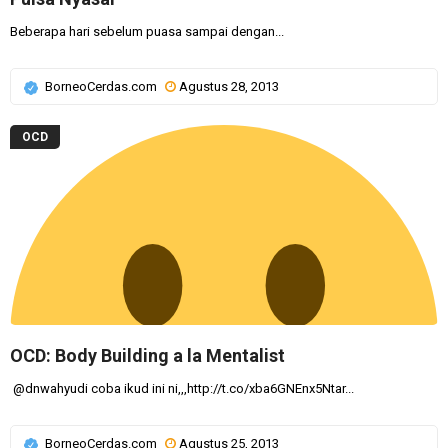
Beberapa hari sebelum puasa sampai dengan...
BorneoCerdas.com
Agustus 28, 2013
OCD
OCD: Body Building a la Mentalist
@dnwahyudi coba ikud ini ni,,,http://t.co/xba6GNEnx5Ntar...
BorneoCerdas.com
Agustus 25, 2013