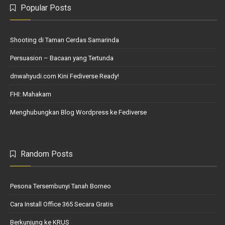
Popular Posts
Shooting di Taman Cerdas Samarinda
Persuasion – Bacaan yang Tertunda
dnwahyudi.com Kini Fediverse Ready!
FHI: Mahakam
Menghubungkan Blog Wordpress ke Fediverse
Random Posts
Pesona Tersembunyi Tanah Borneo
Cara Install Office 365 Secara Gratis
Berkunjung ke KRUS