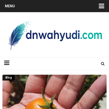
MENU
Blog