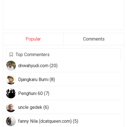
Popular
Comments
Top Commenters
dnwahyudi.com (20)
Djangkaru Bumi (8)
Penghuni 60 (7)
uncle gedek (6)
fanny Nila (dcatqueen.com) (5)