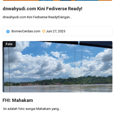
dnwahyudi.com Kini Fediverse Ready!
dnwahyudi.com Kini Fediverse Ready!Dengan...
BorneoCerdas.com
Juni 27, 2025
Foto
FHI: Mahakam
Ini adalah foto sungai Mahakam yang...