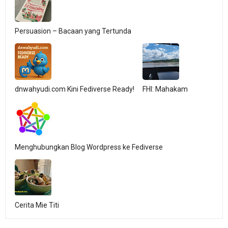
Persuasion – Bacaan yang Tertunda
dnwahyudi.com Kini Fediverse Ready!
FHI: Mahakam
Menghubungkan Blog Wordpress ke Fediverse
Cerita Mie Titi