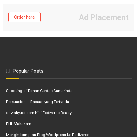
Ad Placement
Order here
Popular Posts
Shooting di Taman Cerdas Samarinda
Persuasion – Bacaan yang Tertunda
dnwahyudi.com Kini Fediverse Ready!
FHI: Mahakam
Menghubungkan Blog Wordpress ke Fediverse