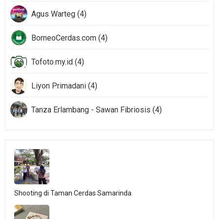
Agus Warteg (4)
BorneoCerdas.com (4)
Tofoto.my.id (4)
Liyon Primadani (4)
Tanza Erlambang - Sawan Fibriosis (4)
Shooting di Taman Cerdas Samarinda