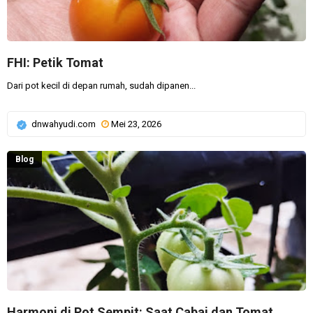
FHI: Petik Tomat
Dari pot kecil di depan rumah, sudah dipanen...
dnwahyudi.com
Mei 23, 2026
Blog
Harmoni di Pot Sempit: Saat Cabai dan Tomat