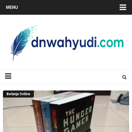
MENU
Belanja Online