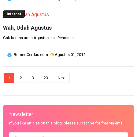
Internet
Wah, Udah Agustus
Gak kerasa udah Agustus aja.. Perasaan...
BorneoCerdas.com
Agustus 01, 2014
1
2
3
23
Next
Newsletter
If you like articles on this blog, please subscribe for free via email.