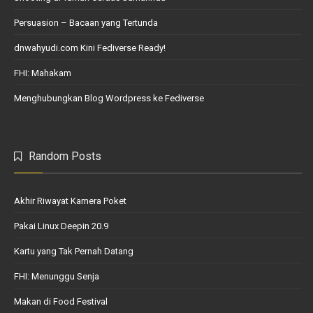
Persuasion – Bacaan yang Tertunda
dnwahyudi.com Kini Fediverse Ready!
FHI: Mahakam
Menghubungkan Blog Wordpress ke Fediverse
Random Posts
Akhir Riwayat Kamera Poket
Pakai Linux Deepin 20.9
Kartu yang Tak Pernah Datang
FHI: Menunggu Senja
Makan di Food Festival