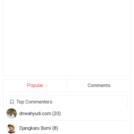
Popular
Comments
Top Commenters
dnwahyudi.com (20)
Djangkaru Bumi (8)