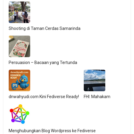
Shooting di Taman Cerdas Samarinda
Persuasion – Bacaan yang Tertunda
dnwahyudi.com Kini Fediverse Ready!
FHI: Mahakam
Menghubungkan Blog Wordpress ke Fediverse