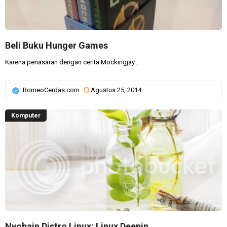
Beli Buku Hunger Games
Karena penasaran dengan cerita Mockingjay...
BorneoCerdas.com
Agustus 25, 2014
Komputer
Nyobain Distro Linux: Linux Deepin