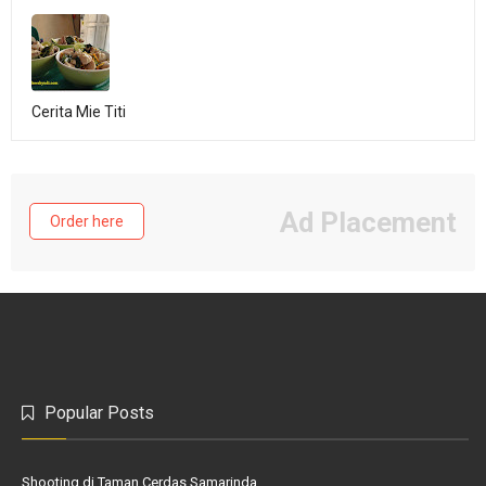
Cerita Mie Titi
Ad Placement
Order here
Popular Posts
Shooting di Taman Cerdas Samarinda