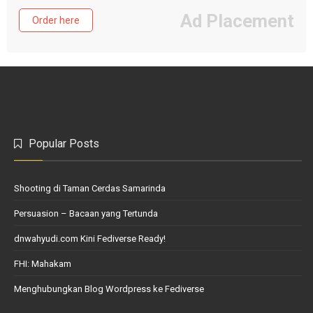
Ad Placement
Order here
Popular Posts
Shooting di Taman Cerdas Samarinda
Persuasion – Bacaan yang Tertunda
dnwahyudi.com Kini Fediverse Ready!
FHI: Mahakam
Menghubungkan Blog Wordpress ke Fediverse