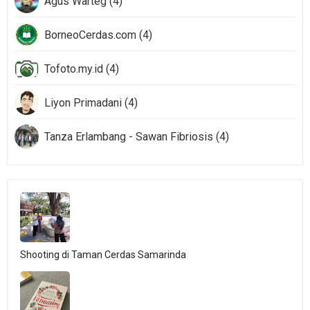
Agus Warteg (4)
BorneoCerdas.com (4)
Tofoto.my.id (4)
Liyon Primadani (4)
Tanza Erlambang - Sawan Fibriosis (4)
Shooting di Taman Cerdas Samarinda