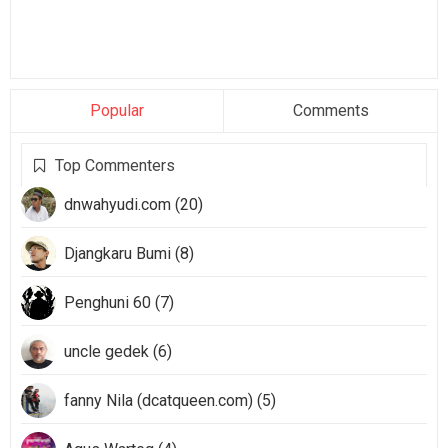
Popular
Comments
Top Commenters
dnwahyudi.com (20)
Djangkaru Bumi (8)
Penghuni 60 (7)
uncle gedek (6)
fanny Nila (dcatqueen.com) (5)