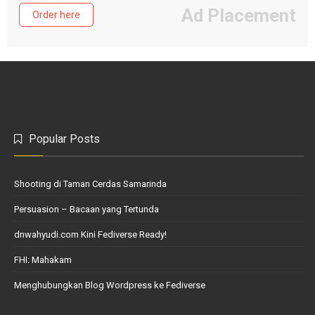
Ad Placement
Order here
Popular Posts
Shooting di Taman Cerdas Samarinda
Persuasion – Bacaan yang Tertunda
dnwahyudi.com Kini Fediverse Ready!
FHI: Mahakam
Menghubungkan Blog Wordpress ke Fediverse