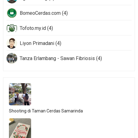
BorneoCerdas.com (4)
Tofoto.my.id (4)
Liyon Primadani (4)
Tanza Erlambang - Sawan Fibriosis (4)
Shooting di Taman Cerdas Samarinda