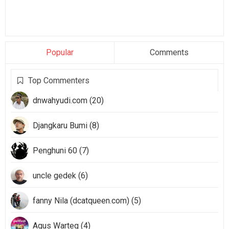
Popular
Comments
Top Commenters
dnwahyudi.com (20)
Djangkaru Bumi (8)
Penghuni 60 (7)
uncle gedek (6)
fanny Nila (dcatqueen.com) (5)
Agus Warteg (4)