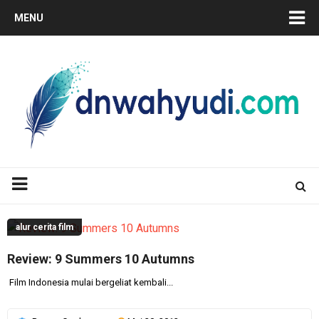
MENU
alur cerita film
Review: 9 Summers 10 Autumns
Film Indonesia mulai bergeliat kembali...