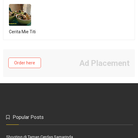
Cerita Mie Titi
Ad Placement
Order here
Popular Posts
Shooting di Taman Cerdas Samarinda