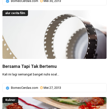
BorneoCerdas.com
Mei 30, 2013
alur cerita film
Bersama Tapi Tak Bertemu
Kali ini lagi semangat banget nulis soal...
BorneoCerdas.com
Mei 27, 2013
Kuliner