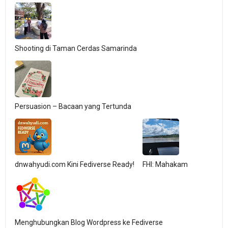
Shooting di Taman Cerdas Samarinda
Persuasion – Bacaan yang Tertunda
dnwahyudi.com Kini Fediverse Ready!
FHI: Mahakam
Menghubungkan Blog Wordpress ke Fediverse