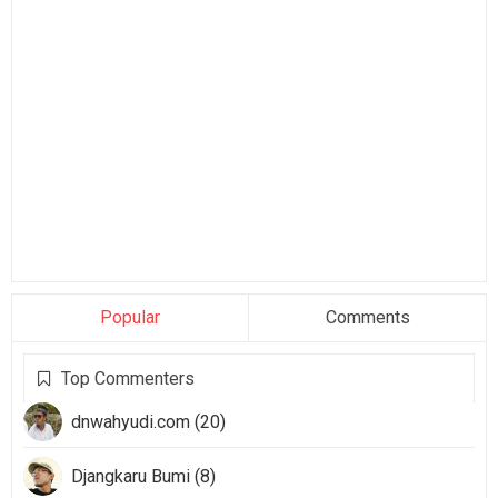
Popular
Comments
Top Commenters
dnwahyudi.com (20)
Djangkaru Bumi (8)