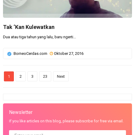
Tak ‘Kan Kulewatkan
Dua atau tiga tahun yang lalu, baru ngerti...
BorneoCerdas.com
Oktober 27, 2016
1
2
3
23
Next
Newsletter
If you like articles on this blog, please subscribe for free via email.