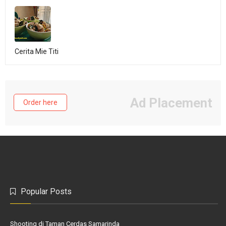
Cerita Mie Titi
Ad Placement
Order here
Popular Posts
Shooting di Taman Cerdas Samarinda