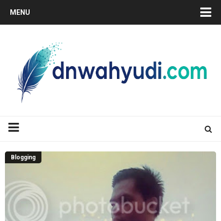
MENU
Blogging