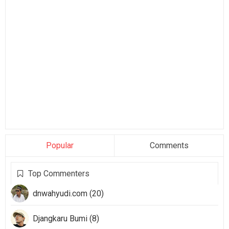
Popular
Comments
Top Commenters
dnwahyudi.com (20)
Djangkaru Bumi (8)