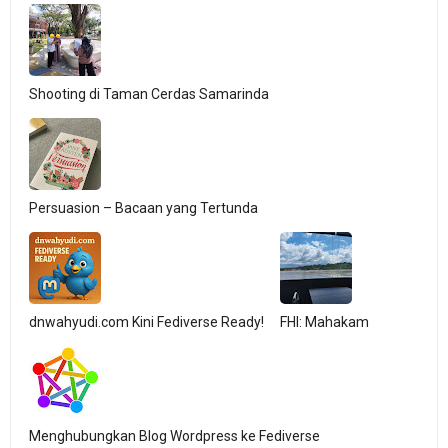
Shooting di Taman Cerdas Samarinda
Persuasion – Bacaan yang Tertunda
dnwahyudi.com Kini Fediverse Ready!
FHI: Mahakam
Menghubungkan Blog Wordpress ke Fediverse