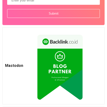
Mastodon