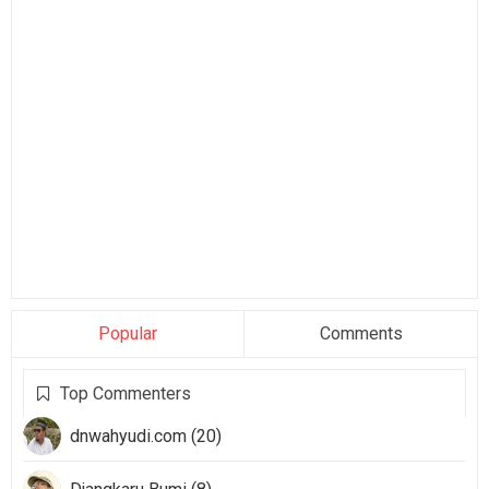
Popular
Comments
Top Commenters
dnwahyudi.com (20)