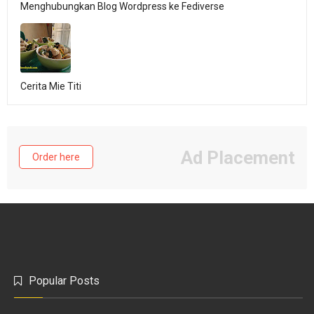
Menghubungkan Blog Wordpress ke Fediverse
Cerita Mie Titi
Ad Placement
Order here
Popular Posts