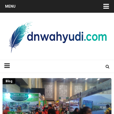
MENU
Blog