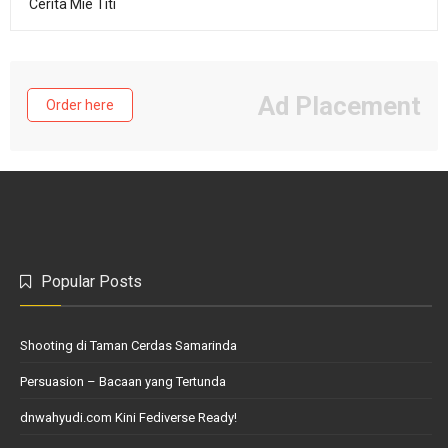
Cerita Mie Titi
Ad Placement
Order here
Popular Posts
Shooting di Taman Cerdas Samarinda
Persuasion – Bacaan yang Tertunda
dnwahyudi.com Kini Fediverse Ready!