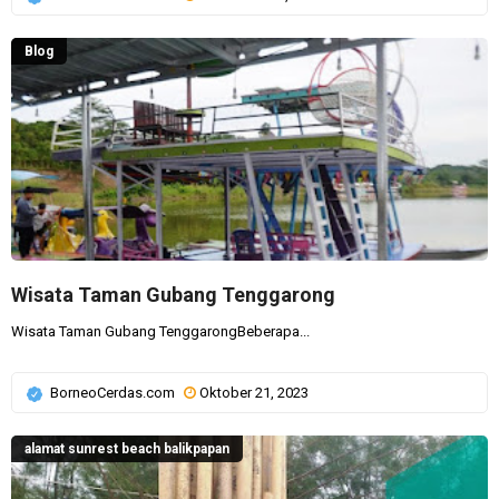
Blog
Wisata Taman Gubang Tenggarong
Wisata Taman Gubang TenggarongBeberapa...
BorneoCerdas.com
Oktober 21, 2023
alamat sunrest beach balikpapan