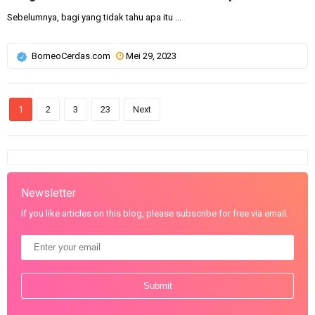
Sebelumnya, bagi yang tidak tahu apa itu ...
BorneoCerdas.com
Mei 29, 2023
1
2
3
23
Next
Newsletter
If you like articles on this blog, please subscribe for free via email.