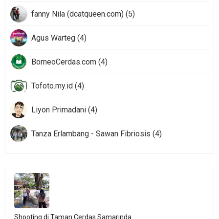
fanny Nila (dcatqueen.com) (5)
Agus Warteg (4)
BorneoCerdas.com (4)
Tofoto.my.id (4)
Liyon Primadani (4)
Tanza Erlambang - Sawan Fibriosis (4)
Shooting di Taman Cerdas Samarinda