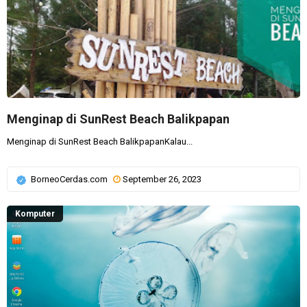
Menginap di SunRest Beach Balikpapan
Menginap di SunRest Beach BalikpapanKalau...
BorneoCerdas.com
September 26, 2023
Komputer