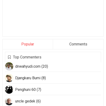
Popular
Comments
Top Commenters
dnwahyudi.com (20)
Djangkaru Bumi (8)
Penghuni 60 (7)
uncle gedek (6)