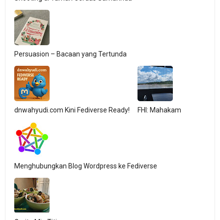
Persuasion – Bacaan yang Tertunda
dnwahyudi.com Kini Fediverse Ready!
FHI: Mahakam
Menghubungkan Blog Wordpress ke Fediverse