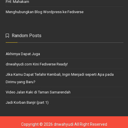
FHI: Mahakam
Menghubungkan Blog Wordpress ke Fediverse
Random Posts
Akhirnya Dapat Juga
dnwahyudi.com Kini Fediverse Ready!
Jika Kamu Dapat Terlahir Kembali, Ingin Menjadi seperti Apa pada
Dirimu yang Baru?
Video Jalan Kaki di Taman Samarendah
Jadi Korban Banjir (part 1)
Copyright ©
2026
dnwahyudi
All Right Reserved