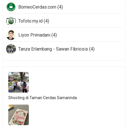
BorneoCerdas.com (4)
Tofoto.my.id (4)
Liyon Primadani (4)
Tanza Erlambang - Sawan Fibriosis (4)
Shooting di Taman Cerdas Samarinda