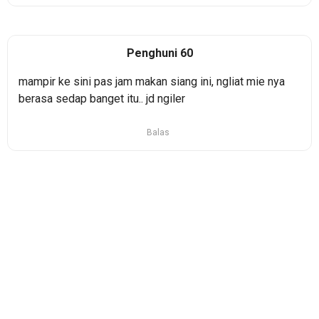
Penghuni 60
mampir ke sini pas jam makan siang ini, ngliat mie nya
berasa sedap banget itu.. jd ngiler
Balas