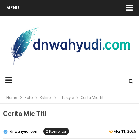
MENU
Home
Foto
Kuliner
Lifestyle
Cerita Mie Titi
Cerita Mie Titi
dnwahyudi.com
2 Komentar
Mei 11, 2025