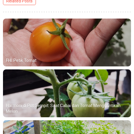
Related Posts
FHI: Petik Tomat
Harmoni di Pot Sempit: Saat Cabai dan Tomat Menggantikan
Melon