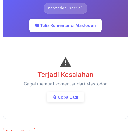
mastodon.social
🐘 Tulis Komentar di Mastodon
⚠️
Terjadi Kesalahan
Gagal memuat komentar dari Mastodon
🔄 Coba Lagi