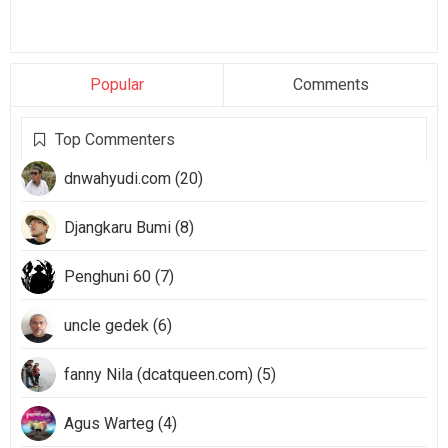
Popular
Comments
Top Commenters
dnwahyudi.com (20)
Djangkaru Bumi (8)
Penghuni 60 (7)
uncle gedek (6)
fanny Nila (dcatqueen.com) (5)
Agus Warteg (4)