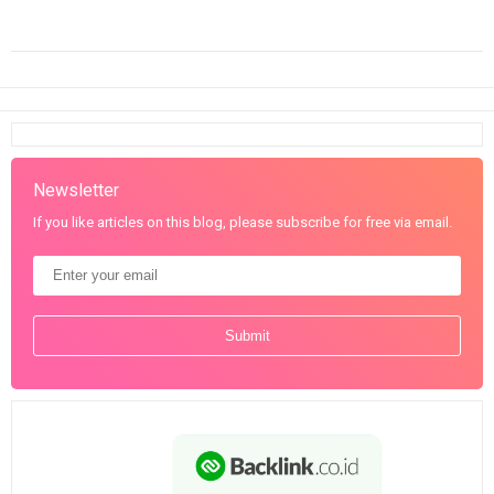
Newsletter
If you like articles on this blog, please subscribe for free via email.