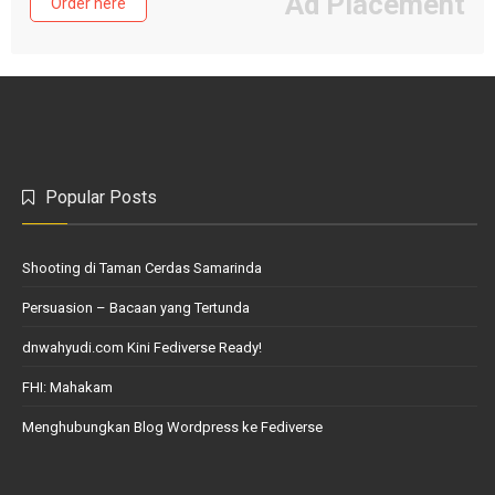
Ad Placement
Order here
Popular Posts
Shooting di Taman Cerdas Samarinda
Persuasion – Bacaan yang Tertunda
dnwahyudi.com Kini Fediverse Ready!
FHI: Mahakam
Menghubungkan Blog Wordpress ke Fediverse