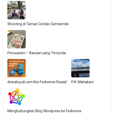
Shooting di Taman Cerdas Samarinda
Persuasion – Bacaan yang Tertunda
dnwahyudi.com Kini Fediverse Ready!
FHI: Mahakam
Menghubungkan Blog Wordpress ke Fediverse