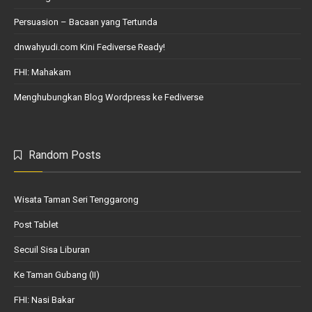
Persuasion – Bacaan yang Tertunda
dnwahyudi.com Kini Fediverse Ready!
FHI: Mahakam
Menghubungkan Blog Wordpress ke Fediverse
Random Posts
Wisata Taman Seri Tenggarong
Post Tablet
Secuil Sisa Liburan
Ke Taman Gubang (II)
FHI: Nasi Bakar