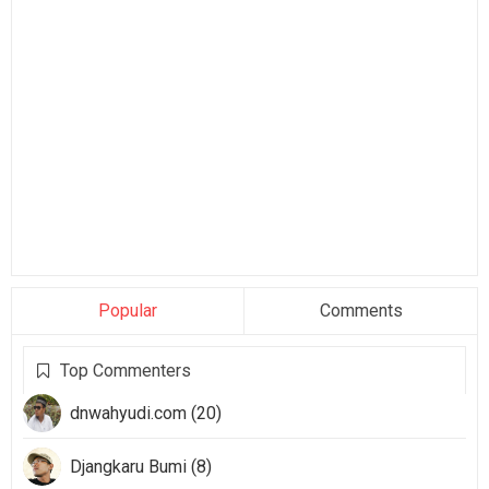
Popular
Comments
Top Commenters
dnwahyudi.com (20)
Djangkaru Bumi (8)