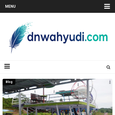
MENU
Blog