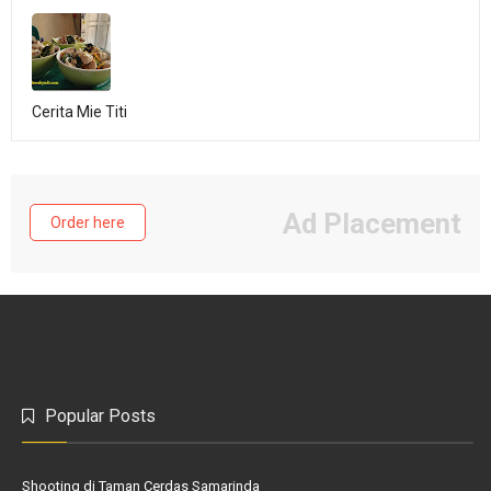
Cerita Mie Titi
Ad Placement
Order here
Popular Posts
Shooting di Taman Cerdas Samarinda