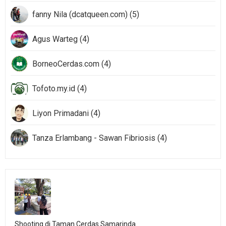
fanny Nila (dcatqueen.com) (5)
Agus Warteg (4)
BorneoCerdas.com (4)
Tofoto.my.id (4)
Liyon Primadani (4)
Tanza Erlambang - Sawan Fibriosis (4)
Shooting di Taman Cerdas Samarinda