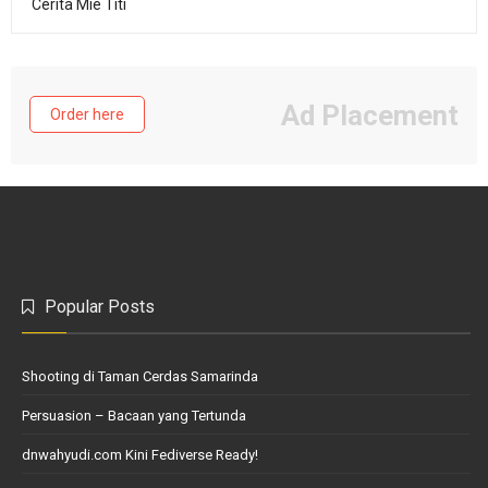
Cerita Mie Titi
Ad Placement
Order here
Popular Posts
Shooting di Taman Cerdas Samarinda
Persuasion – Bacaan yang Tertunda
dnwahyudi.com Kini Fediverse Ready!