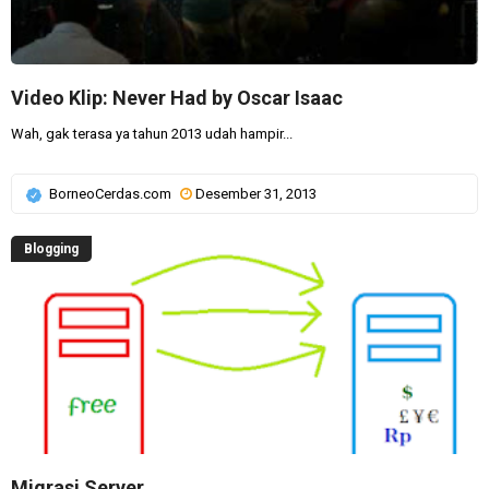
Video Klip: Never Had by Oscar Isaac
Wah, gak terasa ya tahun 2013 udah hampir...
BorneoCerdas.com
Desember 31, 2013
Blogging
Migrasi Server