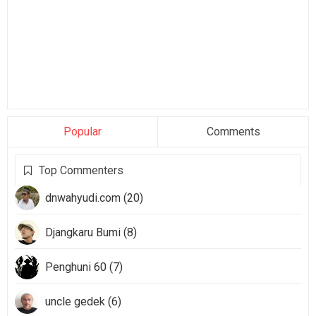
Popular
Comments
Top Commenters
dnwahyudi.com (20)
Djangkaru Bumi (8)
Penghuni 60 (7)
uncle gedek (6)