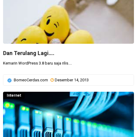
Dan Terulang Lagi….
Kemarin WordPress 3.8 baru saja rilis....
BorneoCerdas.com
Desember 14, 2013
Internet