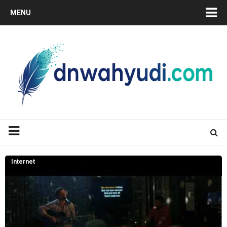
MENU
Internet