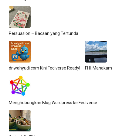
Persuasion – Bacaan yang Tertunda
dnwahyudi.com Kini Fediverse Ready!
FHI: Mahakam
Menghubungkan Blog Wordpress ke Fediverse