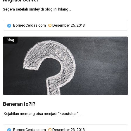
Segera setelah smiley di blog ini hilang...
BorneoCerdas.com
Desember 25, 2013
Blog
Beneran lo?!?
Kejahilan memang bisa menjadi “kebutuhan”....
BorneoCerdas.com
Desember 23, 2013