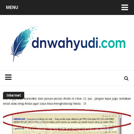
MENU
Internet