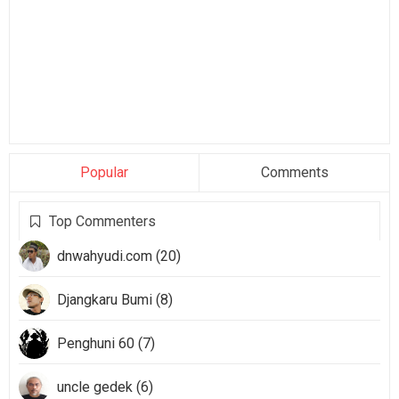
Popular
Comments
Top Commenters
dnwahyudi.com (20)
Djangkaru Bumi (8)
Penghuni 60 (7)
uncle gedek (6)