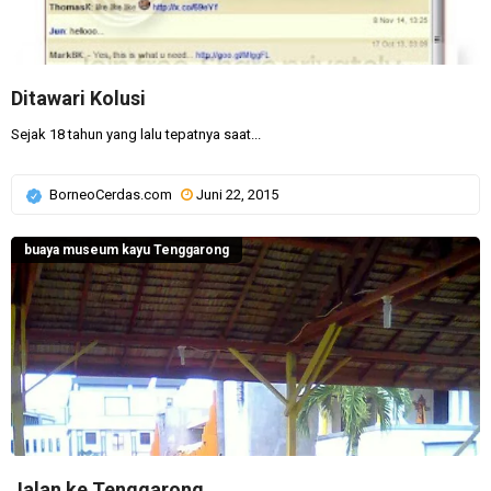
Ditawari Kolusi
Sejak 18 tahun yang lalu tepatnya saat...
BorneoCerdas.com
Juni 22, 2015
buaya museum kayu Tenggarong
Jalan ke Tenggarong