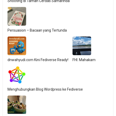
Shooting di Taman Cerdas Samarinda
Persuasion – Bacaan yang Tertunda
dnwahyudi.com Kini Fediverse Ready!
FHI: Mahakam
Menghubungkan Blog Wordpress ke Fediverse