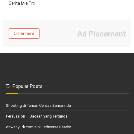
Cerita Mie Titi
Ad Placement
Order here
Popular Posts
Shooting di Taman Cerdas Samarinda
Persuasion – Bacaan yang Tertunda
dnwahyudi.com Kini Fediverse Ready!