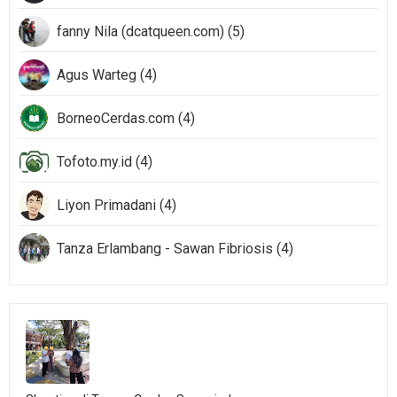
fanny Nila (dcatqueen.com) (5)
Agus Warteg (4)
BorneoCerdas.com (4)
Tofoto.my.id (4)
Liyon Primadani (4)
Tanza Erlambang - Sawan Fibriosis (4)