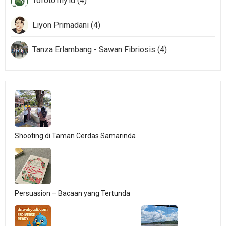
Tofoto.my.id (4)
Liyon Primadani (4)
Tanza Erlambang - Sawan Fibriosis (4)
Shooting di Taman Cerdas Samarinda
Persuasion – Bacaan yang Tertunda