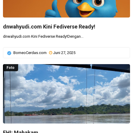
dnwahyudi.com Kini Fediverse Ready!
dnwahyudi.com Kini Fediverse Ready!Dengan...
BorneoCerdas.com
Juni 27, 2025
Foto
FHI: Mahakam