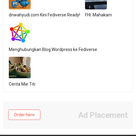
dnwahyudi.com Kini Fediverse Ready!
FHI: Mahakam
Menghubungkan Blog Wordpress ke Fediverse
Cerita Mie Titi
Ad Placement
Order here