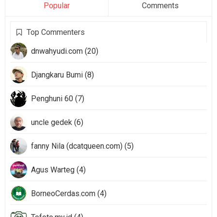
Popular
Comments
Top Commenters
dnwahyudi.com (20)
Djangkaru Bumi (8)
Penghuni 60 (7)
uncle gedek (6)
fanny Nila (dcatqueen.com) (5)
Agus Warteg (4)
BorneoCerdas.com (4)