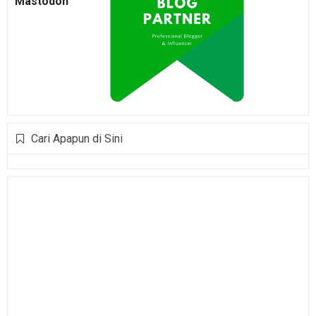
Mastodon
Cari Apapun di Sini