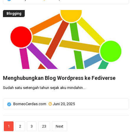
Blogging
Menghubungkan Blog Wordpress ke Fediverse
Sudah satu setengah tahun sejak aku mindahin...
BorneoCerdas.com
Juni 20, 2025
1
2
3
23
Next