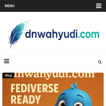
MENU
Blog