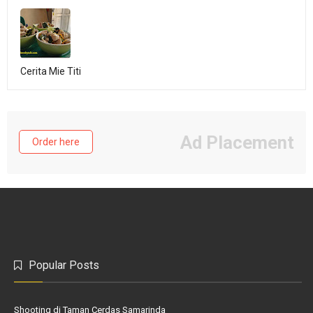
Cerita Mie Titi
Ad Placement
Order here
Popular Posts
Shooting di Taman Cerdas Samarinda