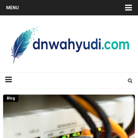
MENU
Blog