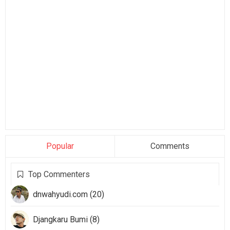
Popular
Comments
Top Commenters
dnwahyudi.com (20)
Djangkaru Bumi (8)