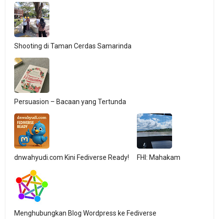
Shooting di Taman Cerdas Samarinda
Persuasion – Bacaan yang Tertunda
dnwahyudi.com Kini Fediverse Ready!
FHI: Mahakam
Menghubungkan Blog Wordpress ke Fediverse