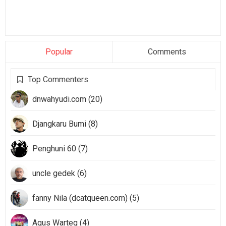
Popular
Comments
Top Commenters
dnwahyudi.com (20)
Djangkaru Bumi (8)
Penghuni 60 (7)
uncle gedek (6)
fanny Nila (dcatqueen.com) (5)
Agus Warteg (4)