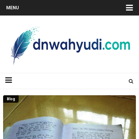
MENU
Blog