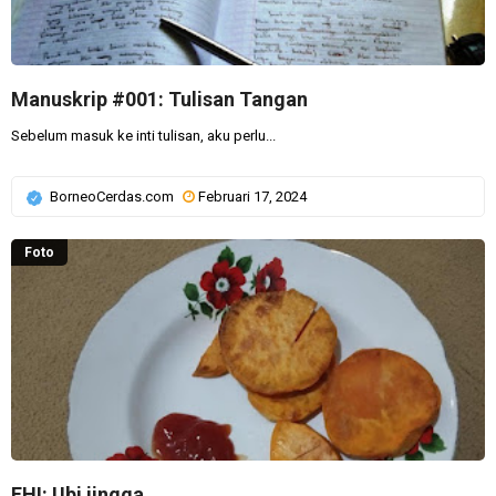
Manuskrip #001: Tulisan Tangan
Sebelum masuk ke inti tulisan, aku perlu...
BorneoCerdas.com
Februari 17, 2024
Foto
FHI: Ubi jingga