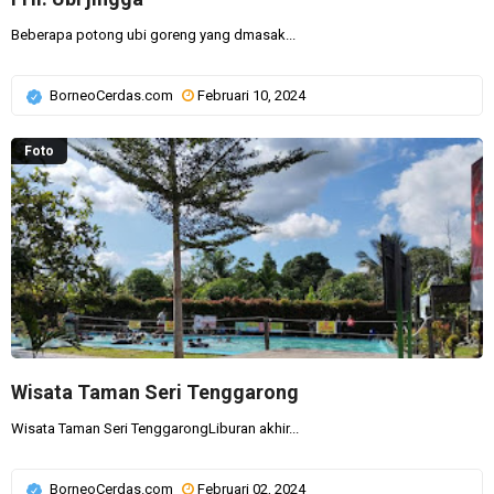
Beberapa potong ubi goreng yang dmasak...
BorneoCerdas.com
Februari 10, 2024
Foto
Wisata Taman Seri Tenggarong
Wisata Taman Seri TenggarongLiburan akhir...
BorneoCerdas.com
Februari 02, 2024