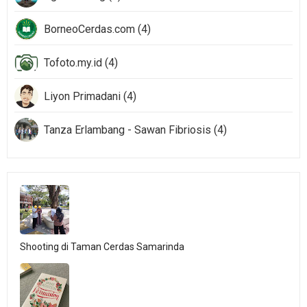
BorneoCerdas.com (4)
Tofoto.my.id (4)
Liyon Primadani (4)
Tanza Erlambang - Sawan Fibriosis (4)
Shooting di Taman Cerdas Samarinda