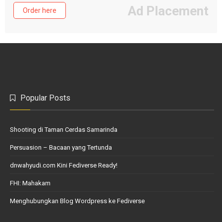
Ad Placement
Order here
Popular Posts
Shooting di Taman Cerdas Samarinda
Persuasion – Bacaan yang Tertunda
dnwahyudi.com Kini Fediverse Ready!
FHI: Mahakam
Menghubungkan Blog Wordpress ke Fediverse