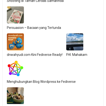
Shooting di Taman Cerdas Samarinda
Persuasion – Bacaan yang Tertunda
dnwahyudi.com Kini Fediverse Ready!
FHI: Mahakam
Menghubungkan Blog Wordpress ke Fediverse