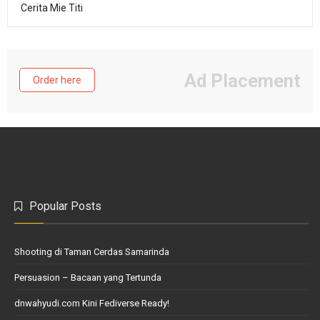
Cerita Mie Titi
Ad Placement
Order here
Popular Posts
Shooting di Taman Cerdas Samarinda
Persuasion – Bacaan yang Tertunda
dnwahyudi.com Kini Fediverse Ready!