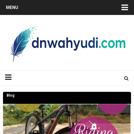
MENU
Blog