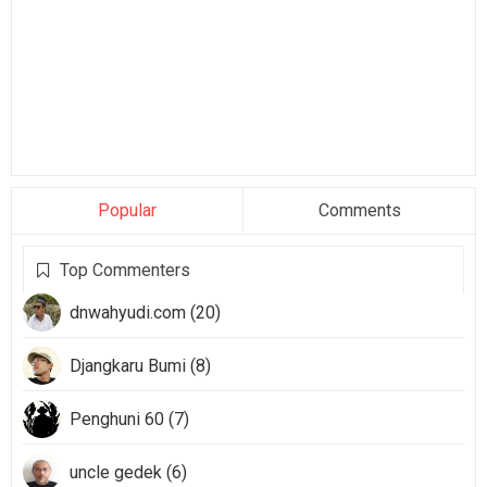
Popular
Comments
Top Commenters
dnwahyudi.com (20)
Djangkaru Bumi (8)
Penghuni 60 (7)
uncle gedek (6)