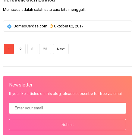
Membaca adalah salah satu cara kita menggali...
BorneoCerdas.com
Oktober 02, 2017
1
2
3
23
Next
Newsletter
If you like articles on this blog, please subscribe for free via email.