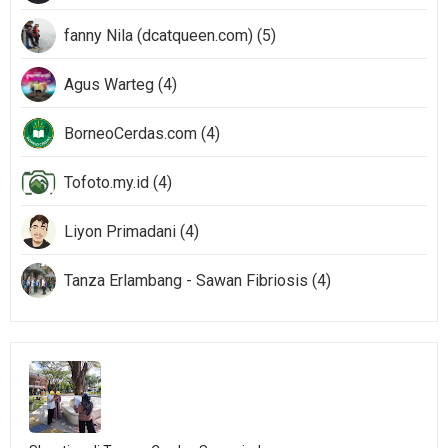
fanny Nila (dcatqueen.com) (5)
Agus Warteg (4)
BorneoCerdas.com (4)
Tofoto.my.id (4)
Liyon Primadani (4)
Tanza Erlambang - Sawan Fibriosis (4)