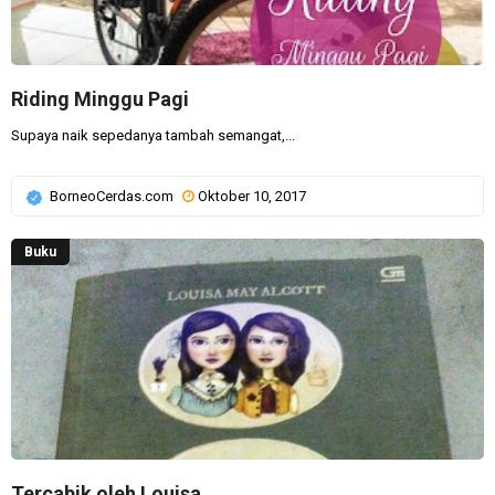
Riding Minggu Pagi
Supaya naik sepedanya tambah semangat,...
BorneoCerdas.com
Oktober 10, 2017
Buku
Tercabik oleh Louisa