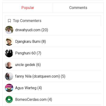
Popular
Comments
Top Commenters
dnwahyudi.com (20)
Djangkaru Bumi (8)
Penghuni 60 (7)
uncle gedek (6)
fanny Nila (dcatqueen.com) (5)
Agus Warteg (4)
BorneoCerdas.com (4)