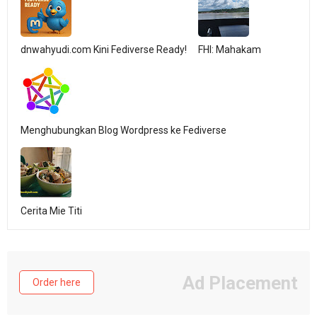
dnwahyudi.com Kini Fediverse Ready!
FHI: Mahakam
Menghubungkan Blog Wordpress ke Fediverse
Cerita Mie Titi
Ad Placement
Order here