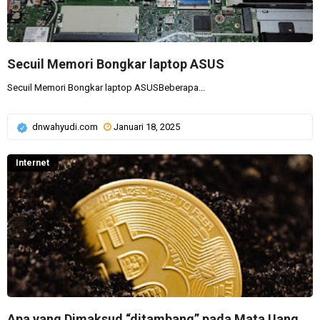
Secuil Memori Bongkar laptop ASUS
Secuil Memori Bongkar laptop ASUSBeberapa...
dnwahyudi.com
Januari 18, 2025
Internet
Apa yang Dimaksud “ditambang” pada Mata Uang