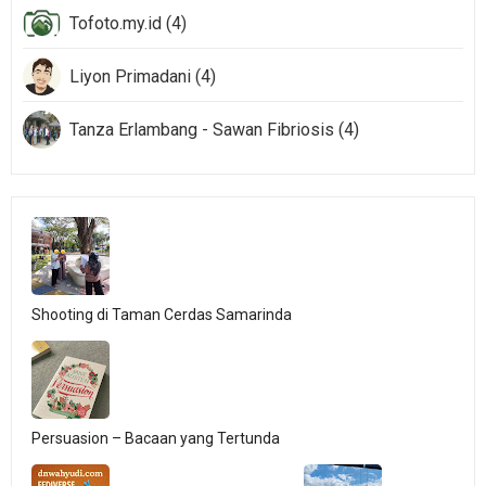
Tofoto.my.id (4)
Liyon Primadani (4)
Tanza Erlambang - Sawan Fibriosis (4)
Shooting di Taman Cerdas Samarinda
Persuasion – Bacaan yang Tertunda