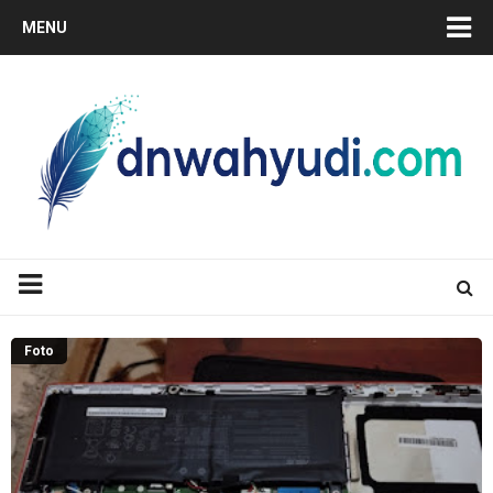
MENU
Foto