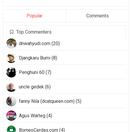
Popular
Comments
Top Commenters
dnwahyudi.com (20)
Djangkaru Bumi (8)
Penghuni 60 (7)
uncle gedek (6)
fanny Nila (dcatqueen.com) (5)
Agus Warteg (4)
BorneoCerdas.com (4)