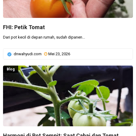
FHI: Petik Tomat
Dari pot kecil di depan rumah, sudah dipanen...
dnwahyudi.com
Mei 23, 2026
Blog
Harmoni di Pot Sempit: Saat Cabai dan Tomat