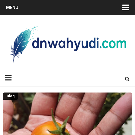
MENU
Blog