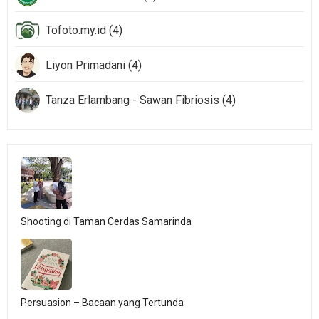
Tofoto.my.id (4)
Liyon Primadani (4)
Tanza Erlambang - Sawan Fibriosis (4)
Shooting di Taman Cerdas Samarinda
Persuasion – Bacaan yang Tertunda