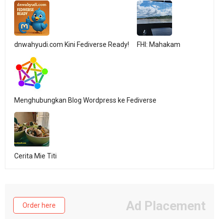
dnwahyudi.com Kini Fediverse Ready!
FHI: Mahakam
Menghubungkan Blog Wordpress ke Fediverse
Cerita Mie Titi
Ad Placement
Order here