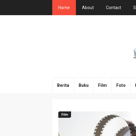
Home
About
Contact
S
Berita
Buku
Film
Foto
Film