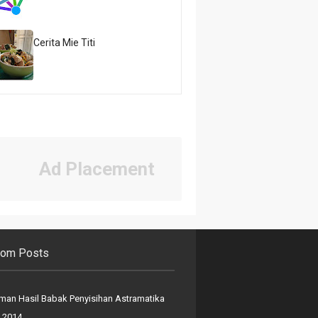
Cerita Mie Titi
Ad Placement
om Posts
an Hasil Babak Penyisihan Astramatika
 2014