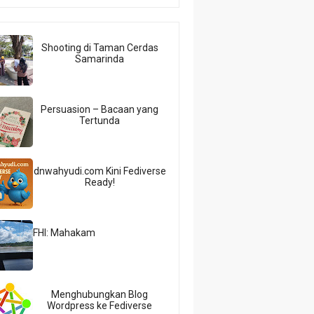
Shooting di Taman Cerdas
Samarinda
Persuasion – Bacaan yang
Tertunda
dnwahyudi.com Kini Fediverse
Ready!
FHI: Mahakam
Menghubungkan Blog
Wordpress ke Fediverse