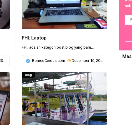
subs
FHI: Laptop
FHI, adalah kategori post blog yang baru...
Mas
23
BorneoCerdas.com
Desember 10, 2023
Blog