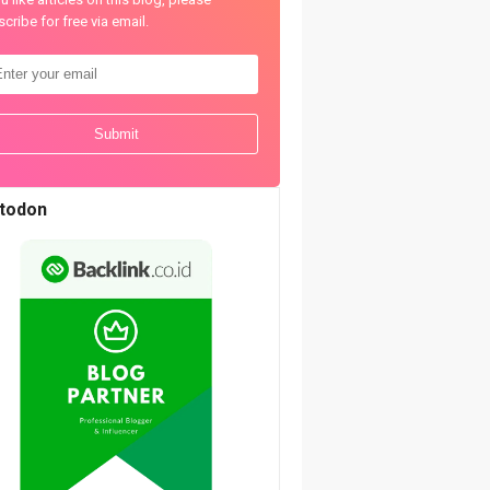
cribe for free via email.
todon