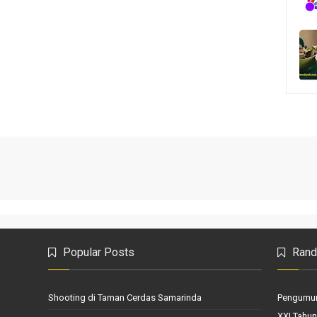
Popular Posts
Rand
Shooting di Taman Cerdas Samarinda
Pengumum
XXI Tahun