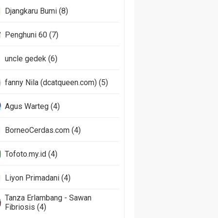
Djangkaru Bumi (8)
Penghuni 60 (7)
uncle gedek (6)
fanny Nila (dcatqueen.com) (5)
Agus Warteg (4)
BorneoCerdas.com (4)
Tofoto.my.id (4)
Liyon Primadani (4)
Tanza Erlambang - Sawan
Fibriosis (4)