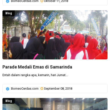
BorneoCerdas.com
Oktober 11, 2018
Blog
Parade Medali Emas di Samarinda
Entah dalam rangka apa, kemarin, hari Jumat...
BorneoCerdas.com
September 08, 2018
Blog