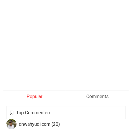
Popular
Comments
Top Commenters
dnwahyudi.com (20)