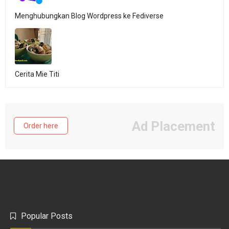
Menghubungkan Blog Wordpress ke Fediverse
Cerita Mie Titi
Ad Placement
Order here
Popular Posts