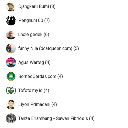
Djangkaru Bumi (8)
Penghuni 60 (7)
uncle gedek (6)
fanny Nila (dcatqueen.com) (5)
Agus Warteg (4)
BorneoCerdas.com (4)
Tofoto.my.id (4)
Liyon Primadani (4)
Tanza Erlambang - Sawan Fibriosis (4)