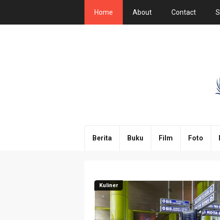
Home
About
Contact
S
Berita
Buku
Film
Foto
Kuliner