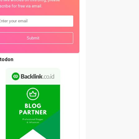
cribe for free via email.
todon