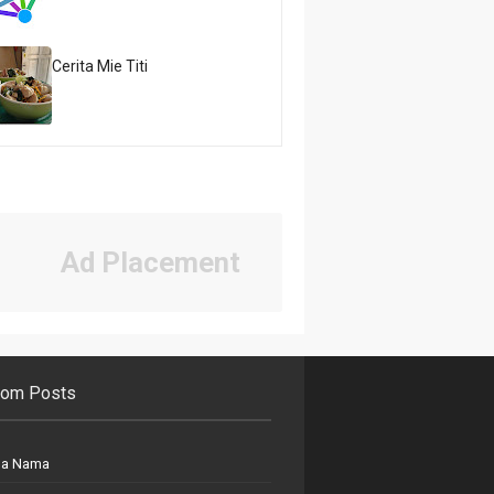
Cerita Mie Titi
Ad Placement
om Posts
pa Nama