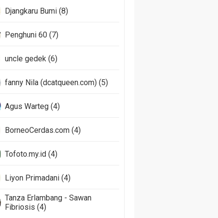
Djangkaru Bumi (8)
Penghuni 60 (7)
uncle gedek (6)
fanny Nila (dcatqueen.com) (5)
Agus Warteg (4)
BorneoCerdas.com (4)
Tofoto.my.id (4)
Liyon Primadani (4)
Tanza Erlambang - Sawan
Fibriosis (4)