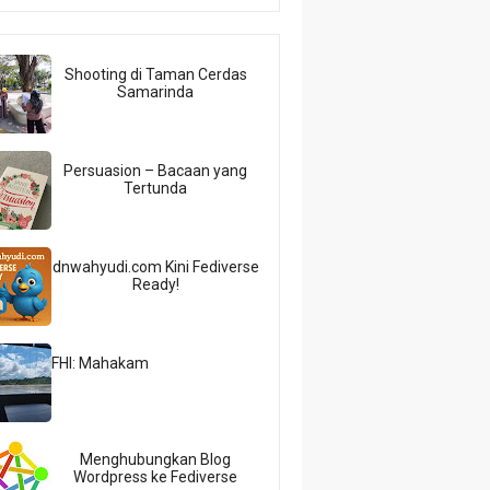
Shooting di Taman Cerdas
Samarinda
Persuasion – Bacaan yang
Tertunda
dnwahyudi.com Kini Fediverse
Ready!
FHI: Mahakam
Menghubungkan Blog
Wordpress ke Fediverse