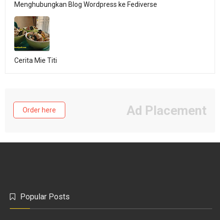
Menghubungkan Blog Wordpress ke Fediverse
Cerita Mie Titi
Ad Placement
Order here
Popular Posts