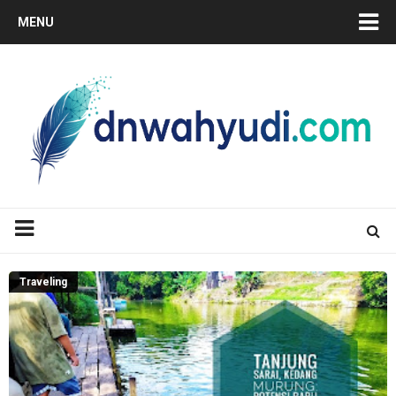
MENU
Traveling