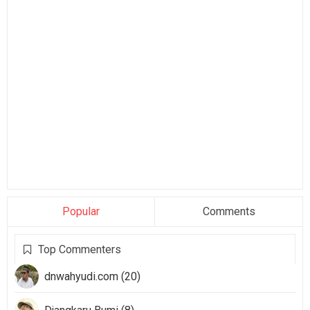
Popular
Comments
Top Commenters
dnwahyudi.com (20)