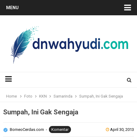
MENU
Home
Foto
KKN
Samarinda
Sumpah, Ini Gak Sengaja
Sumpah, Ini Gak Sengaja
BorneoCerdas.com
Komentar
April 30, 2013