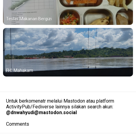
Tester Makanan Bergizi
FHI: Mahakam
Untuk berkomenatr melalui Mastodon atau platform
ActivityPub/Fediverse lainnya silakan search akun:
@
dnwahyudi@mastodon.social
Comments