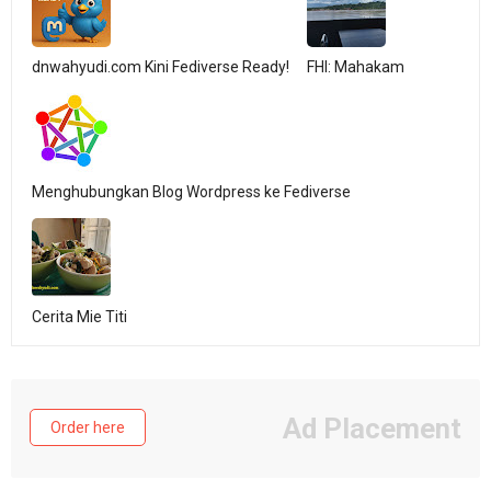
dnwahyudi.com Kini Fediverse Ready!
FHI: Mahakam
Menghubungkan Blog Wordpress ke Fediverse
Cerita Mie Titi
Ad Placement
Order here