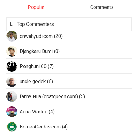
Popular
Comments
Top Commenters
dnwahyudi.com (20)
Djangkaru Bumi (8)
Penghuni 60 (7)
uncle gedek (6)
fanny Nila (dcatqueen.com) (5)
Agus Warteg (4)
BorneoCerdas.com (4)