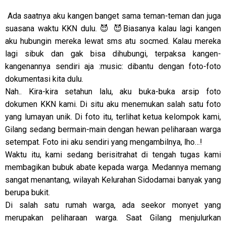
Ada saatnya aku kangen banget sama teman-teman dan juga
suasana waktu KKN dulu. 😈 😈Biasanya kalau lagi kangen
aku hubungin mereka lewat sms atu socmed. Kalau mereka
lagi sibuk dan gak bisa dihubungi, terpaksa kangen-
kangenannya sendiri aja :music: dibantu dengan foto-foto
dokumentasi kita dulu.
Nah.. Kira-kira setahun lalu, aku buka-buka arsip foto
dokumen KKN kami. Di situ aku menemukan salah satu foto
yang lumayan unik. Di foto itu, terlihat ketua kelompok kami,
Gilang sedang bermain-main dengan hewan peliharaan warga
setempat. Foto ini aku sendiri yang mengambilnya, lho…!
Waktu itu, kami sedang berisitrahat di tengah tugas kami
membagikan bubuk abate kepada warga. Medannya memang
sangat menantang, wilayah Kelurahan Sidodamai banyak yang
berupa bukit.
Di salah satu rumah warga, ada seekor monyet yang
merupakan peliharaan warga. Saat Gilang menjulurkan