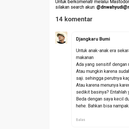
Untuk berkomenatr melalui Mastodon 
silakan search akun:
@
dnwahyudi@m
14 komentar
Djangkaru Bumi
Untuk anak-anak era sekar
makanan
Ada yang sensitif dengan 
Atau mungkin karena suda
saji. sehingga perutnya kag
Atau karena menunya karen
sedikit basinya? Entahlah 
Beda dengan saya kecil dul
hehe. Bahkan bisa nampak
Balas