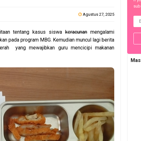
subs
Agustus 27, 2025
ritaan tentang kasus siswa
keracunan
mengalami
kan pada program MBG. Kemudian muncul lagi berita
aerah yang mewajibkan guru mencicipi makanan
Mas