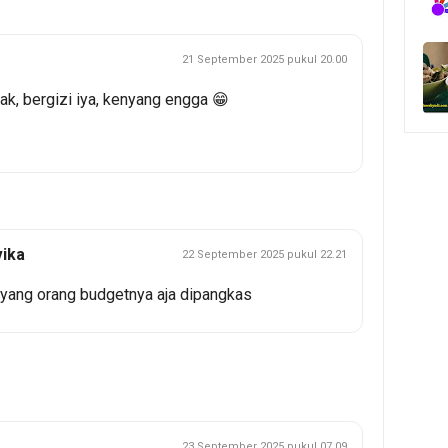
21 September 2025 pukul 20.00
ak, bergizi iya, kenyang engga 😁
vika
22 September 2025 pukul 22.21
yang orang budgetnya aja dipangkas
23 September 2025 pukul 07.09