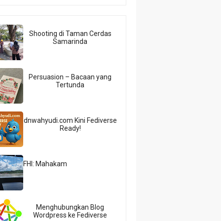
Shooting di Taman Cerdas
Samarinda
Persuasion – Bacaan yang
Tertunda
dnwahyudi.com Kini Fediverse
Ready!
FHI: Mahakam
Menghubungkan Blog
Wordpress ke Fediverse