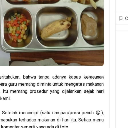
C
eritahukan, bahwa tanpa adanya kasus
keracunan
para guru memang diminta untuk mengetes makanan
 Itu memang prosedur yang dijalankan sejak hari
kami.
i. Setelah mencicipi (satu nampan/porsi penuh 😝),
masukan terhadap makanan di hari itu. Setiap menu
 komentar seperti yang ada di foto.