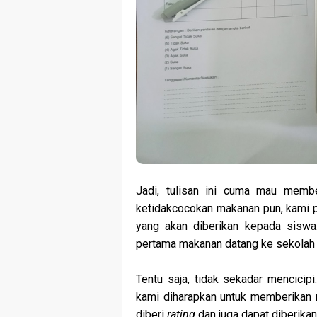
Jadi, tulisan ini cuma mau memb
ketidakcocokan makanan pun, kami 
yang akan diberikan kepada siswa.
pertama makanan datang ke sekolah 
Tentu saja, tidak sekadar mencicip
kami diharapkan untuk memberikan 
diberi
rating
dan juga dapat diberikan