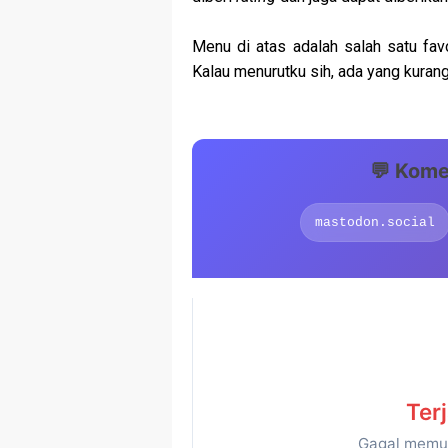
Menu di atas adalah salah satu fav
Kalau menurutku sih, ada yang kurang.
💬 Kome
mastodon.social
Ter
Gagal memu