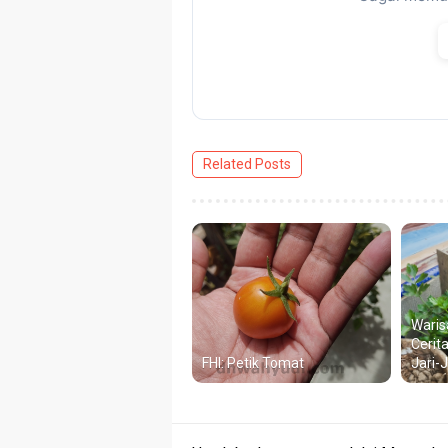
Related Posts
Waris
Cerit
FHI: Petik Tomat
Jari-