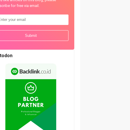
cribe for free via email.
todon