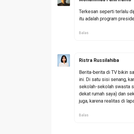
Terkesan seperti terlalu d
itu adalah program presiden 
Balas
Ristra Russilahiba
Berita-berita di TV bikin 
ini. Di satu sisi senang, k
sekolah-sekolah swasta s
dekat rumah saya) dan seka
juga, karena realitas di la
Balas