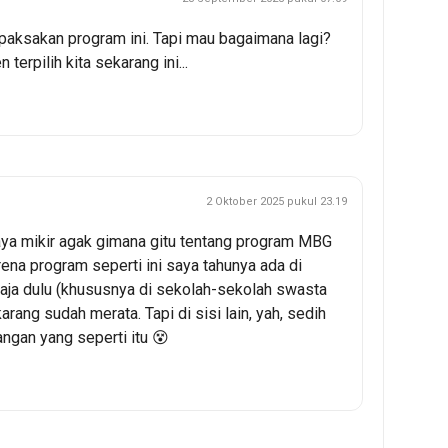
ipaksakan program ini. Tapi mau bagaimana lagi?
terpilih kita sekarang ini...
2 Oktober 2025 pukul 23.19
saya mikir agak gimana gitu tentang program MBG
arena program seperti ini saya tahunya ada di
aja dulu (khususnya di sekolah-sekolah swasta
rang sudah merata. Tapi di sisi lain, yah, sedih
pangan yang seperti itu 😵