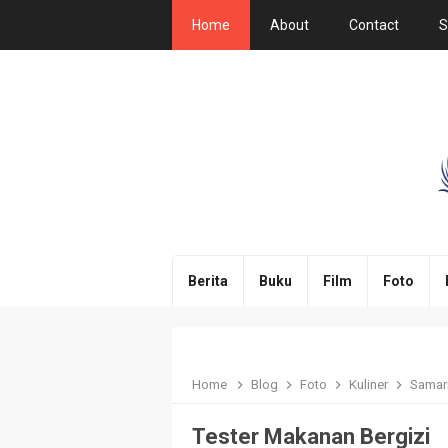
Home
About
Contact
S
Berita
Buku
Film
Foto
Home
Blog
Foto
Kuliner
Samar
Tester Makanan Bergizi