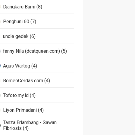
Djangkaru Bumi (8)
Penghuni 60 (7)
uncle gedek (6)
fanny Nila (dcatqueen.com) (5)
Agus Warteg (4)
BorneoCerdas.com (4)
Tofoto.my.id (4)
Liyon Primadani (4)
Tanza Erlambang - Sawan
Fibriosis (4)