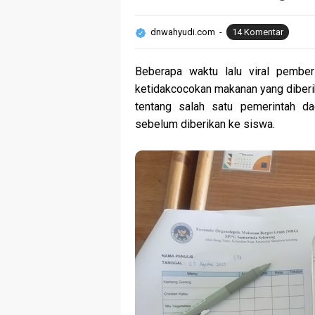
dnwahyudi.com
14 Komentar
Beberapa waktu lalu viral pembe
ketidakcocokan makanan yang diberi
tentang salah satu pemerintah d
sebelum diberikan ke siswa.