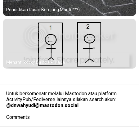
Pendidikan Dasar Berujung Maut(???)
Menanti Rocky Balboa Pilkada
Untuk berkomenatr melalui Mastodon atau platform
ActivityPub/Fediverse lainnya silakan search akun:
@
dnwahyudi@mastodon.social
Comments