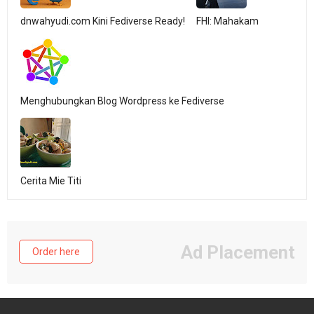
dnwahyudi.com Kini Fediverse Ready!
FHI: Mahakam
Menghubungkan Blog Wordpress ke Fediverse
Cerita Mie Titi
Ad Placement
Order here