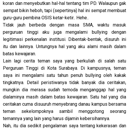
koran dan menyebutkan hal-hal tentang tim PD. Walaupun gak
sempat bikin heboh, tapi (sepertinya) hal ini sempat membuat
guru-guru pembina OSIS ketar-ketir.. Hehe..
Tidak jauh berbeda dengan masa SMA, waktu masuk
perguruan tinggi aku juga mengalami bullying dengan
legitimasi perkenalan institusi. Dibentak-bentak, disuruh ini
itu dan lainnya. Untungnya hal yang aku alami masih dalam
batas kewajaran.
Lain lagi cerita teman saya yang berkuliah di salah satu
Perguruan Tinggi di Kota Surabaya. Di kampusnya, teman
saya ini mengalami satu tahun penuh bullying oleh kakak
tingkatnya. Detail peristiwanya tidak banyak dia ceritakan,
mungkin dia merasa sudah ternoda menganggap hal yang
dialaminya masih dalam batas kewajaran. Satu hal yang dia
ceritakan cuma disuuruh menyebrang danau kampus bersama
teman sekelompoknya sambil menggotong seorang
temannya yang lain yang harus dijamin kebersihannya.
Nah, itu dia sedikit pengalaman saya tentang kekerasan dan