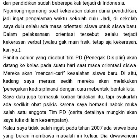
dari pendidikan sudah beberapa kali terjadi di Indonesia.
Ngomong-ngomong soal kekerasan dalam dunia pendidikan,
jadi ingat pengalaman waktu sekolah dulu. Jadi, di sekolah
saya dulu selalu ada masa orientasi siswa untuk siswa baru.
Dalam pelaksanaan orientasi tersebut selalu terjadi
kekerasan verbal (walau gak main fisik, tetap aja kekerasan,
kan ya..).
Panitia senior yang disebut tim PD (Penegak Disiplin) akan
datang ke kelas pada suatu hari saat masa orientasi siswa.
Mereka akan “mencari-cari” kesalahan siswa baru. Di situ,
kadang saya merasa sedih mereka akan melakukan
‘penegakan kedisiplinana’ dengan cara mebentak-bentak kita.
Saya dulu juga termasuk korban tindakan itu, tapi syukurlah
ada sedikit obat psikis karena saya berhasil nabok muka
salah satu anggota Tim PD (cerita detailnya mungkin akan
saya tulis di lain kesempatan).
Kalau saya tidak salah ingat, pada tahun 2007 ada siswa baru
yang berani membawa masalah ini keluar. Dia diwawancari