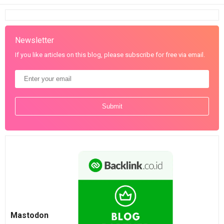
Newsletter
If you like articles on this blog, please subscribe for free via email.
Mastodon