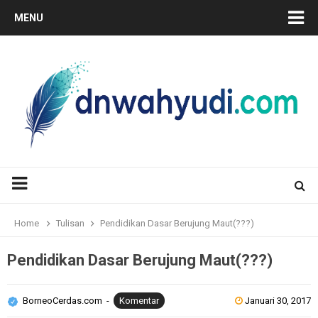
MENU
Home
Tulisan
Pendidikan Dasar Berujung Maut(???)
Pendidikan Dasar Berujung Maut(???)
BorneoCerdas.com
Komentar
Januari 30, 2017