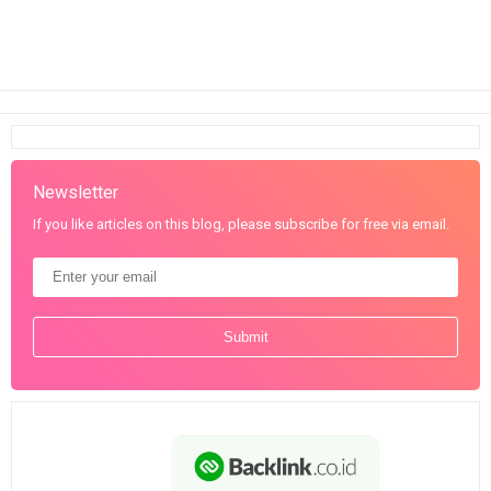
Newsletter
If you like articles on this blog, please subscribe for free via email.