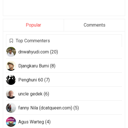
Popular
Comments
Top Commenters
dnwahyudi.com (20)
Djangkaru Bumi (8)
Penghuni 60 (7)
uncle gedek (6)
fanny Nila (dcatqueen.com) (5)
Agus Warteg (4)