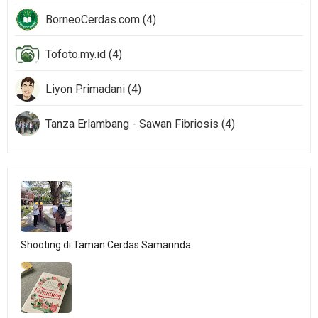
BorneoCerdas.com (4)
Tofoto.my.id (4)
Liyon Primadani (4)
Tanza Erlambang - Sawan Fibriosis (4)
Shooting di Taman Cerdas Samarinda