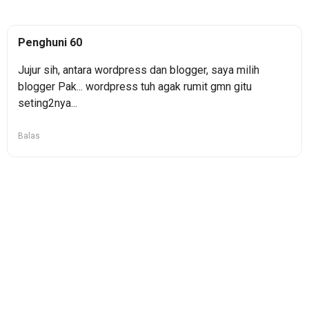
Penghuni 60
Jujur sih, antara wordpress dan blogger, saya milih
blogger Pak... wordpress tuh agak rumit gmn gitu
seting2nya...
Balas