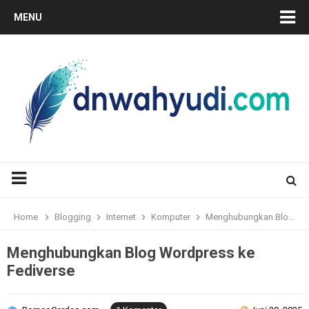
MENU
Home
Blogging
Internet
Komputer
Menghubungkan Blog Wordpress ke Fediverse
Menghubungkan Blog Wordpress ke
Fediverse