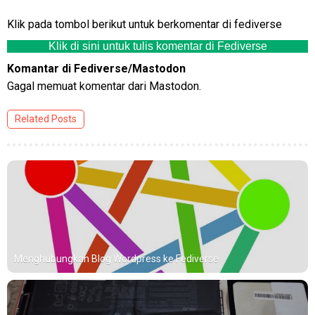
Klik pada tombol berikut untuk berkomentar di fediverse
Klik di sini untuk tulis komentar di Fediverse
Komantar di Fediverse/Mastodon
Gagal memuat komentar dari Mastodon.
Related Posts
Menghubungkan Blog Wordpress ke Fediverse