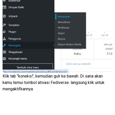
Klik tab "koneksi", kemudian gulr ke bawah. Di sana akan
kamu temui tombol ativasi Fediverse. langsung klik untuk
mengaktifkannya.