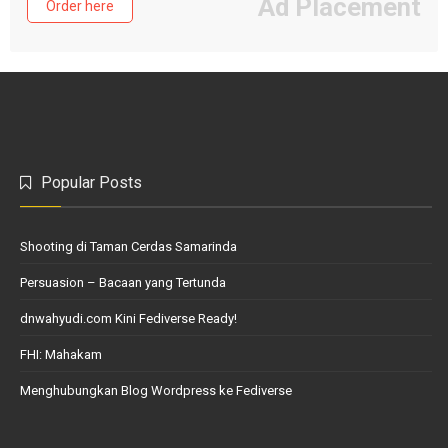
Ad Placement
Order here
Popular Posts
Shooting di Taman Cerdas Samarinda
Persuasion – Bacaan yang Tertunda
dnwahyudi.com Kini Fediverse Ready!
FHI: Mahakam
Menghubungkan Blog Wordpress ke Fediverse