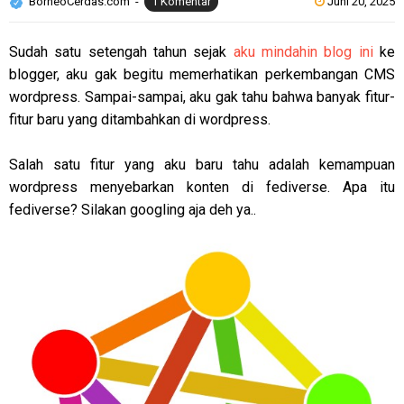
BorneoCerdas.com
1 Komentar
Juni 20, 2025
Sudah satu setengah tahun sejak
aku mindahin blog ini
ke
blogger, aku gak begitu memerhatikan perkembangan CMS
wordpress. Sampai-sampai, aku gak tahu bahwa banyak fitur-
fitur baru yang ditambahkan di wordpress.
Salah satu fitur yang aku baru tahu adalah kemampuan
wordpress menyebarkan konten di fediverse. Apa itu
fediverse? Silakan googling aja deh ya..