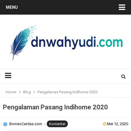
MENU
Home
Blog
Pengalaman Pasang Indihome 2020
Pengalaman Pasang Indihome 2020
BorneoCerdas.com
Komentar
Mei 12, 2020