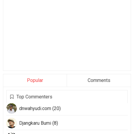
Popular
Comments
Top Commenters
dnwahyudi.com (20)
Djangkaru Bumi (8)