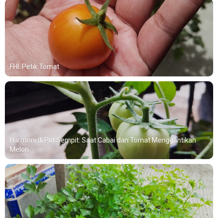
FHI: Petik Tomat
Harmoni di Pot Sempit: Saat Cabai dan Tomat Menggantikan
Melon