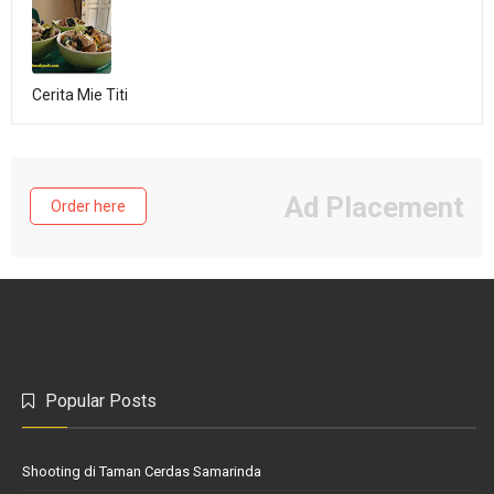
Cerita Mie Titi
Ad Placement
Order here
Popular Posts
Shooting di Taman Cerdas Samarinda