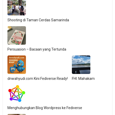
Shooting di Taman Cerdas Samarinda
Persuasion – Bacaan yang Tertunda
dnwahyudi.com Kini Fediverse Ready!
FHI: Mahakam
Menghubungkan Blog Wordpress ke Fediverse