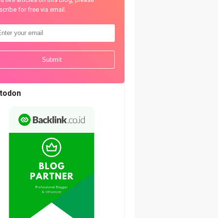
cribe for free via email.
todon