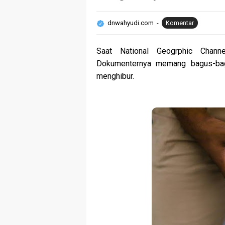
dnwahyudi.com
Komentar
Saat National Geogrphic Chann
Dokumenternya memang bagus-bag
menghibur.