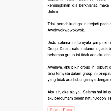
kemungkinan dia berkhianat, maka
dalam.
Tdak pernah kuduga, ini terjadi pada di
Awokwokwowokwok...
Jadi, selama ini ternyata pimpina
Group. Dalam satu instansi ini, ada
beberapa group ini tidak ada aku dan
Awalnya, aku pikir group ini dibuat
tahu ternyata dalam group ini pimpin
yang tidak ada hubungannya dengan ev
Aku sih, oke aja ya... Selama hal ini
aku bergumam dalam hati, "Ooooh, Tern
Related Posts