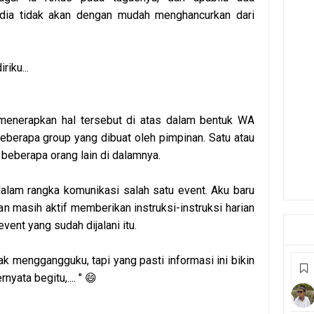
 dia tidak akan dengan mudah menghancurkan dari
riku...
n menerapkan hal tersebut di atas dalam bentuk WA
 beberapa group yang dibuat oleh pimpinan. Satu atau
 beberapa orang lain di dalamnya.
 dalam rangka komunikasi salah satu event. Aku baru
an masih aktif memberikan instruksi-instruksi harian
ent yang sudah dijalani itu.
 gak menggangguku, tapi yang pasti informasi ini bikin
yata begitu,.... " 😄