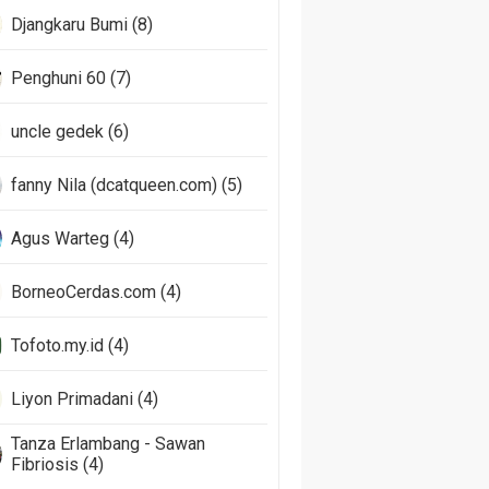
Djangkaru Bumi (8)
Penghuni 60 (7)
uncle gedek (6)
fanny Nila (dcatqueen.com) (5)
Agus Warteg (4)
BorneoCerdas.com (4)
Tofoto.my.id (4)
Liyon Primadani (4)
Tanza Erlambang - Sawan
Fibriosis (4)