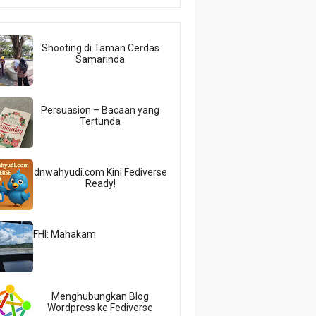
Shooting di Taman Cerdas
Samarinda
Persuasion – Bacaan yang
Tertunda
dnwahyudi.com Kini Fediverse
Ready!
FHI: Mahakam
Menghubungkan Blog
Wordpress ke Fediverse