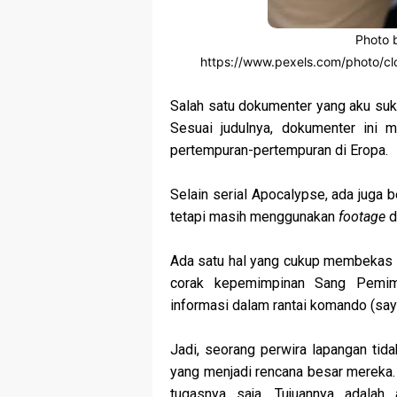
Photo 
https://www.pexels.com/photo/c
Salah satu dokumenter yang aku suk
Sesuai judulnya, dokumenter ini 
pertempuran-pertempuran di Eropa.
Selain serial Apocalypse, ada juga 
tetapi masih menggunakan
footage
d
Ada satu hal yang cukup membekas d
corak kepemimpinan Sang Pemim
informasi dalam rantai komando (sa
Jadi, seorang perwira lapangan tida
yang menjadi rencana besar mereka. 
tugasnya saja. Tujuannya adalah