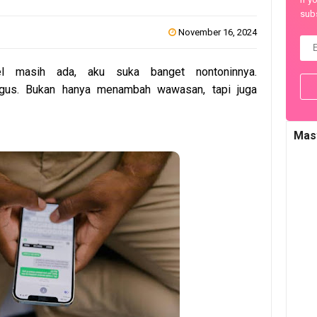
subs
November 16, 2024
el masih ada, aku suka banget nontoninnya.
us. Bukan hanya menambah wawasan, tapi juga
Mas