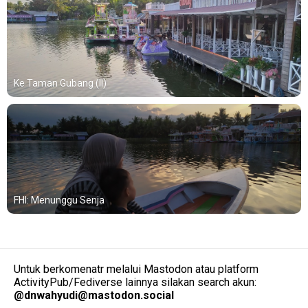
Ke Taman Gubang (II)
FHI: Menunggu Senja
Untuk berkomenatr melalui Mastodon atau platform
ActivityPub/Fediverse lainnya silakan search akun:
@
dnwahyudi@mastodon.social