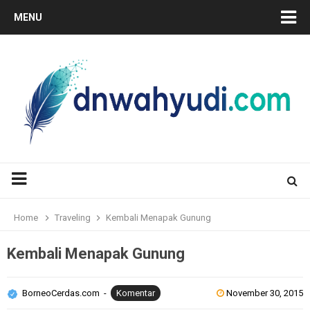
MENU
Home
Traveling
Kembali Menapak Gunung
Kembali Menapak Gunung
BorneoCerdas.com
Komentar
November 30, 2015