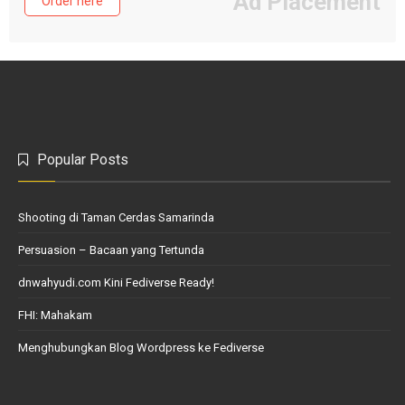
Ad Placement
Order here
Popular Posts
Shooting di Taman Cerdas Samarinda
Persuasion – Bacaan yang Tertunda
dnwahyudi.com Kini Fediverse Ready!
FHI: Mahakam
Menghubungkan Blog Wordpress ke Fediverse