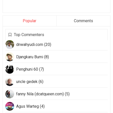
Popular
Comments
Top Commenters
dnwahyudi.com (20)
Djangkaru Bumi (8)
Penghuni 60 (7)
uncle gedek (6)
fanny Nila (dcatqueen.com) (5)
Agus Warteg (4)