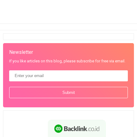
Newsletter
If you like articles on this blog, please subscribe for free via email.