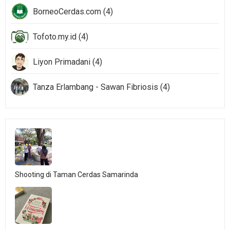
BorneoCerdas.com (4)
Tofoto.my.id (4)
Liyon Primadani (4)
Tanza Erlambang - Sawan Fibriosis (4)
Shooting di Taman Cerdas Samarinda