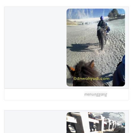
menunggang