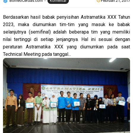
BorneoCerdas.com
Komentar
Februari 21, 2017
Berdasarkan hasil babak penyisihan Astramatika XXX Tahun
2023, maka diumumkan tim-tim yang masuk ke babak
selanjutnya (semifinal) adalah beberapa tim yang memiliki
nilai tertinggi di setiap jenjangnya. Hal ini sesuai dengan
peraturan Astramatika XXX yang diumumkan pada saat
Technical Meeting pada tanggal...