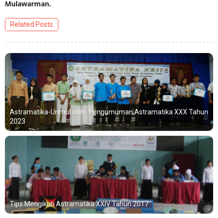
Mulawarman.
Related Posts
Astramatika-Unmul.com: Pengumuman Astramatika XXX Tahun
2023
Tips Mengikuti Astramatika XXIV Tahun 2017