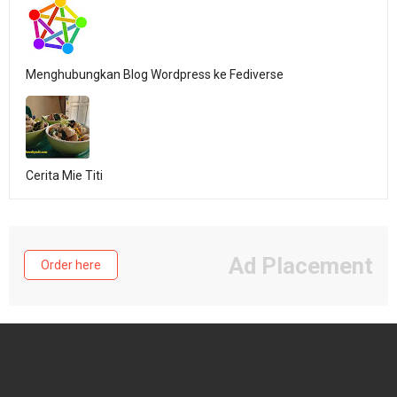
Menghubungkan Blog Wordpress ke Fediverse
Cerita Mie Titi
Ad Placement
Order here