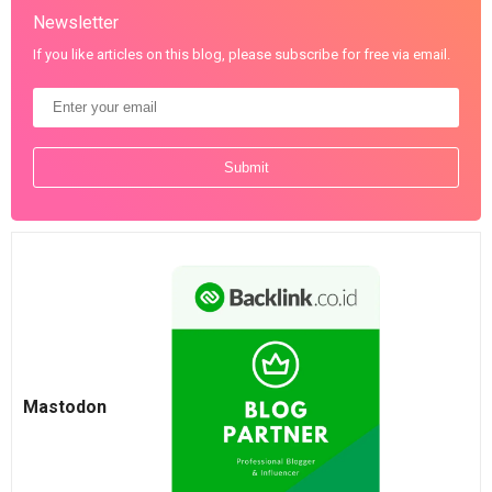
Newsletter
If you like articles on this blog, please subscribe for free via email.
Mastodon