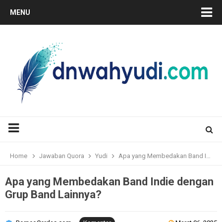
MENU
Home
Jawaban Quora
Yudi
Apa yang Membedakan Band Indie dengan Grup Band Lainnya?
Apa yang Membedakan Band Indie dengan
Grup Band Lainnya?