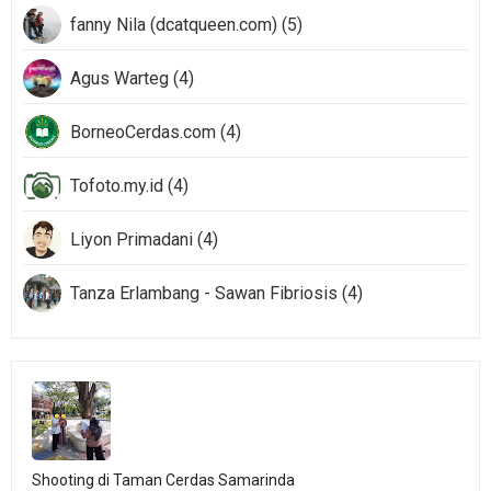
fanny Nila (dcatqueen.com) (5)
Agus Warteg (4)
BorneoCerdas.com (4)
Tofoto.my.id (4)
Liyon Primadani (4)
Tanza Erlambang - Sawan Fibriosis (4)
Shooting di Taman Cerdas Samarinda