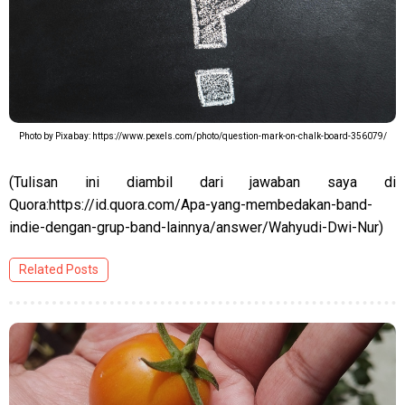
Photo by Pixabay: https://www.pexels.com/photo/question-mark-on-chalk-board-356079/
(Tulisan ini diambil dari jawaban saya di
Quora:https://id.quora.com/Apa-yang-membedakan-band-
indie-dengan-grup-band-lainnya/answer/Wahyudi-Dwi-Nur)
Related Posts