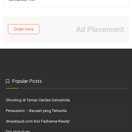
Ad Placement
Order here
Popular Posts
Shooting di Taman Cerdas Samarinda
Persuasion – Bacaan yang Tertunda
dnwahyudi.com Kini Fediverse Ready!
FHI: Mahakam