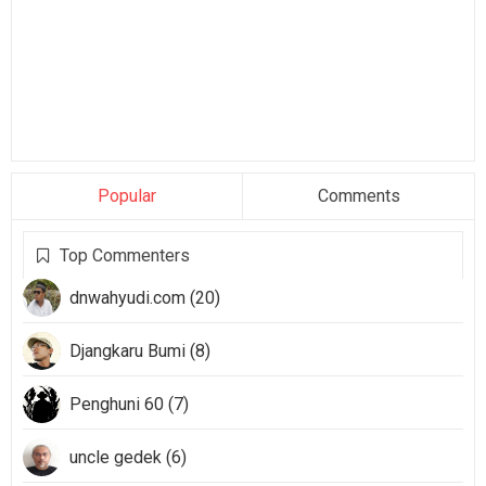
Popular
Comments
Top Commenters
dnwahyudi.com (20)
Djangkaru Bumi (8)
Penghuni 60 (7)
uncle gedek (6)