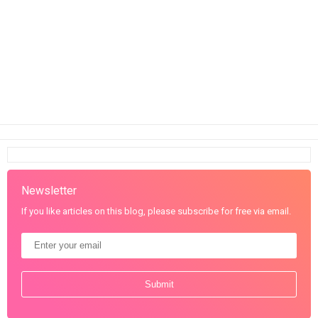
Newsletter
If you like articles on this blog, please subscribe for free via email.