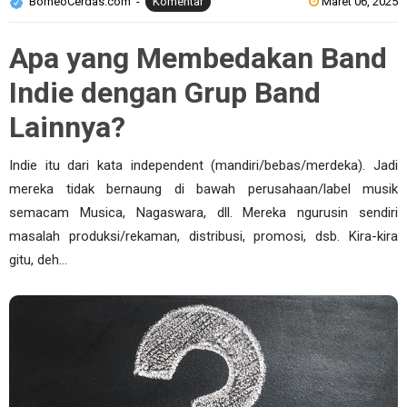
BorneoCerdas.com
Komentar
Maret 06, 2025
Apa yang Membedakan Band
Indie dengan Grup Band
Lainnya?
Indie itu dari kata independent (mandiri/bebas/merdeka). Jadi
mereka tidak bernaung di bawah perusahaan/label musik
semacam Musica, Nagaswara, dll. Mereka ngurusin sendiri
masalah produksi/rekaman, distribusi, promosi, dsb. Kira-kira
gitu, deh…