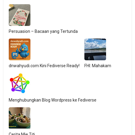
Persuasion – Bacaan yang Tertunda
dnwahyudi.com Kini Fediverse Ready!
FHI: Mahakam
Menghubungkan Blog Wordpress ke Fediverse
Cerita Mie Titi