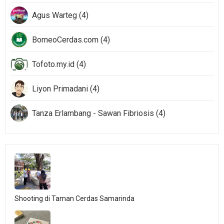
Agus Warteg (4)
BorneoCerdas.com (4)
Tofoto.my.id (4)
Liyon Primadani (4)
Tanza Erlambang - Sawan Fibriosis (4)
Shooting di Taman Cerdas Samarinda