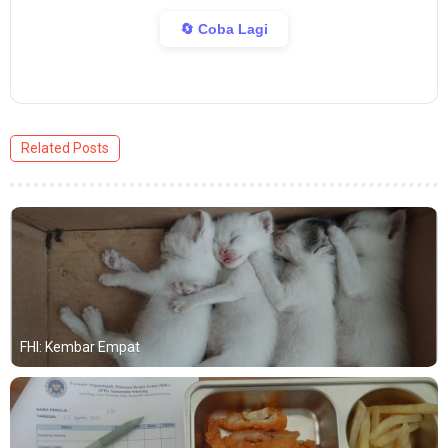
🔄 Coba Lagi
Related Posts
FHI: Kembar Empat