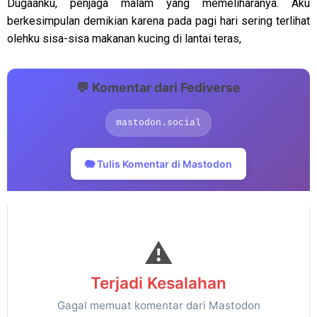
Dugaanku, penjaga malam yang memeliharanya. Aku
berkesimpulan demikian karena pada pagi hari sering terlihat
olehku sisa-sisa makanan kucing di lantai teras,
💬 Komentar dari Fediverse
mastodon.social
🐘 Tulis Komentar di Mastodon
⚠️
Terjadi Kesalahan
Gagal memuat komentar dari Mastodon