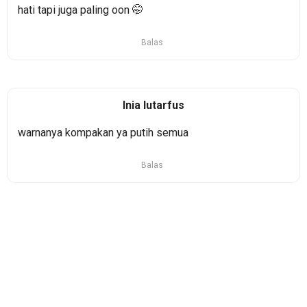
hati tapi juga paling oon 🤭
Balas
Inia lutarfus
warnanya kompakan ya putih semua
Balas