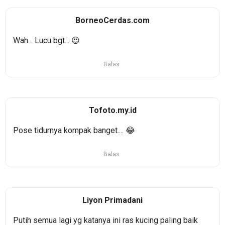
BorneoCerdas.com
Wah... Lucu bgt... 😍
Balas
Tofoto.my.id
Pose tidurnya kompak banget.... 😂
Balas
Liyon Primadani
Putih semua lagi yg katanya ini ras kucing paling baik