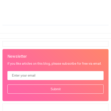
Newsletter
If you like articles on this blog, please subscribe for free via email.