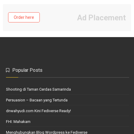
Ad Placement
Order here
Popular Posts
Shooting di Taman Cerdas Samarinda
Persuasion – Bacaan yang Tertunda
dnwahyudi.com Kini Fediverse Ready!
FHI: Mahakam
Menghubungkan Blog Wordpress ke Fediverse