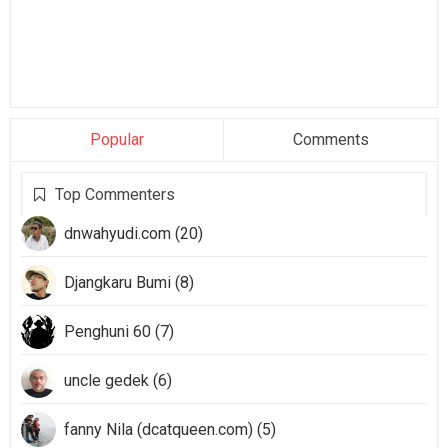
Popular
Comments
Top Commenters
dnwahyudi.com (20)
Djangkaru Bumi (8)
Penghuni 60 (7)
uncle gedek (6)
fanny Nila (dcatqueen.com) (5)