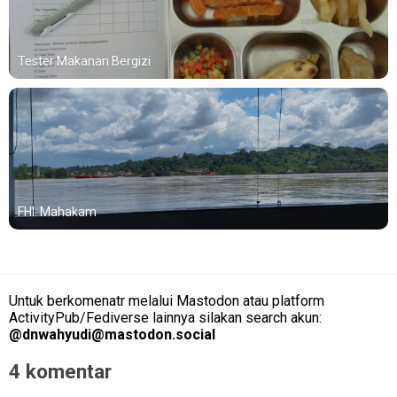
Tester Makanan Bergizi
FHI: Mahakam
Untuk berkomenatr melalui Mastodon atau platform
ActivityPub/Fediverse lainnya silakan search akun:
@
dnwahyudi@mastodon.social
4 komentar