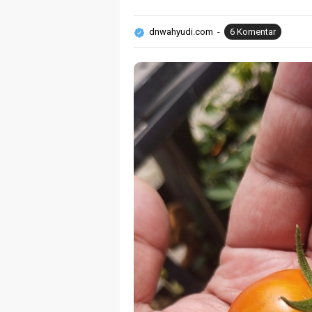
dnwahyudi.com
6 Komentar