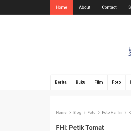
Home
About
Contact
S
Berita
Buku
Film
Foto
Home
Blog
Foto
Foto Hari Ini
K
FHI: Petik Tomat