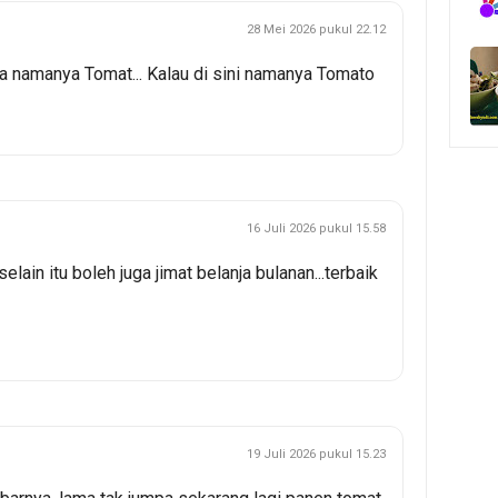
28 Mei 2026 pukul 22.12
na namanya Tomat... Kalau di sini namanya Tomato
16 Juli 2026 pukul 15.58
.selain itu boleh juga jimat belanja bulanan...terbaik
19 Juli 2026 pukul 15.23