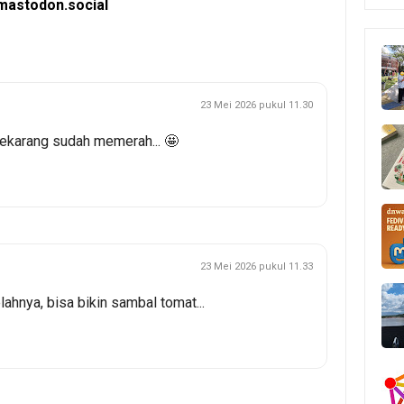
astodon.social
23 Mei 2026 pukul 11.30
sekarang sudah memerah... 🤩
23 Mei 2026 pukul 11.33
lahnya, bisa bikin sambal tomat...