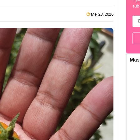
subs
Mei 23, 2026
Mas