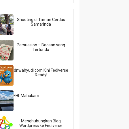
Shooting di Taman Cerdas
Samarinda
Persuasion – Bacaan yang
Tertunda
dnwahyudi.com Kini Fediverse
Ready!
FHI: Mahakam
Menghubungkan Blog
Wordpress ke Fediverse