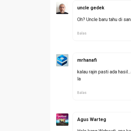
uncle gedek
Oh? Uncle baru tahu di sa
Balas
mrhanafi
kalau rajin pasti ada hasil..
la
Balas
Agus Warteg