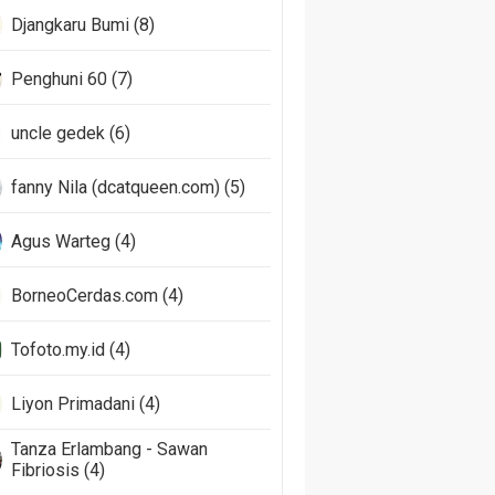
Djangkaru Bumi (8)
Penghuni 60 (7)
uncle gedek (6)
fanny Nila (dcatqueen.com) (5)
Agus Warteg (4)
BorneoCerdas.com (4)
Tofoto.my.id (4)
Liyon Primadani (4)
Tanza Erlambang - Sawan
Fibriosis (4)