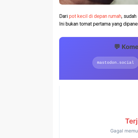
Dari
pot kecil di depan rumah
, sudah
Ini bukan tomat pertama yang dipane
💬 Kome
mastodon.social
Ter
Gagal memu