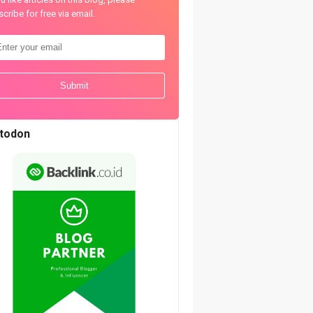
cribe for free via email.
todon