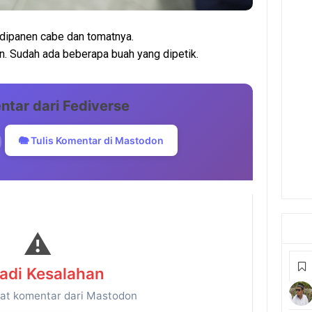
 dipanen cabe dan tomatnya.
n. Sudah ada beberapa buah yang dipetik.
ntar dari Fediverse
🐘 Tulis Komentar di Mastodon
⚠️
jadi Kesalahan
at komentar dari Mastodon