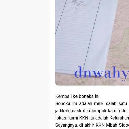
Kembali ke boneka ini.
Boneka ini adalah milik salah sat
jadikan maskot kelompok kami gitu.
lokasi kami KKN itu adalah Keluraha
Sayangnya, di akhir KKN Mbah Sidod