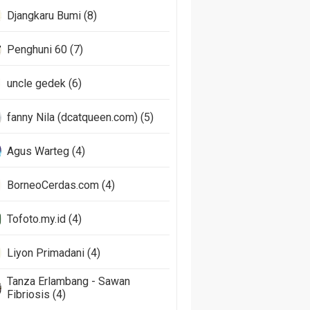
Djangkaru Bumi (8)
Penghuni 60 (7)
uncle gedek (6)
fanny Nila (dcatqueen.com) (5)
Agus Warteg (4)
BorneoCerdas.com (4)
Tofoto.my.id (4)
Liyon Primadani (4)
Tanza Erlambang - Sawan
Fibriosis (4)