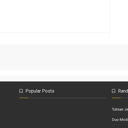
Popular Posts
Rand
Tulisan J
Duo Mod