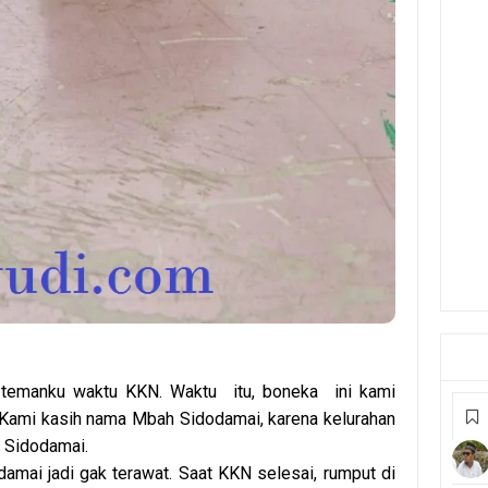
u temanku waktu KKN. Waktu itu, boneka ini kami
 Kami kasih nama Mbah Sidodamai, karena kelurahan
n Sidodamai.
amai jadi gak terawat. Saat KKN selesai, rumput di