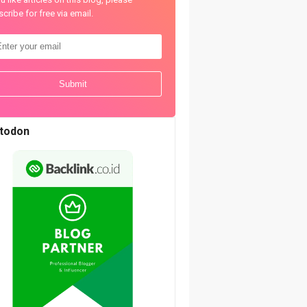
cribe for free via email.
todon