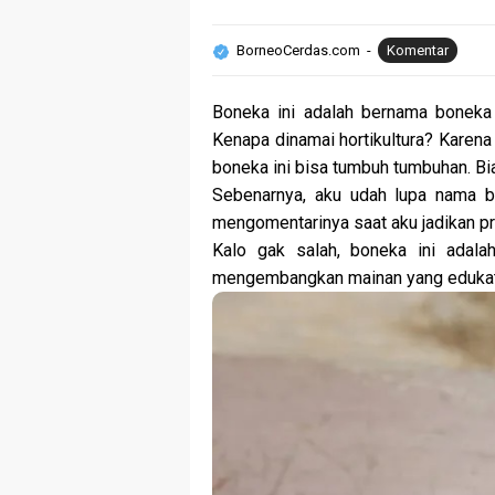
BorneoCerdas.com
Komentar
Boneka ini adalah bernama boneka Ho
Kenapa dinamai hortikultura? Karen
boneka ini bisa tumbuh tumbuhan. Bi
Sebenarnya, aku udah lupa nama b
mengomentarinya saat aku jadikan pro
Kalo gak salah, boneka ini adal
mengembangkan mainan yang edukat