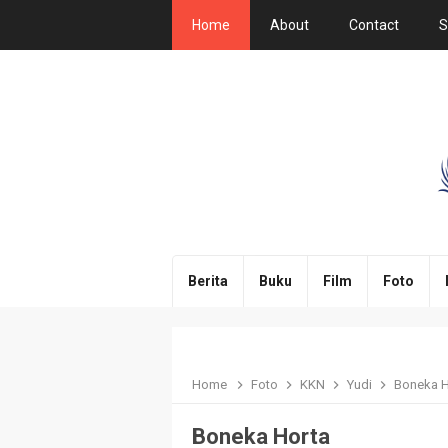
Home
About
Contact
S
Berita
Buku
Film
Foto
Home
Foto
KKN
Yudi
Boneka H
Boneka Horta