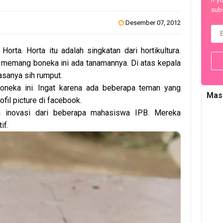
subs
Desember 07, 2012
rta. Horta itu adalah singkatan dari hortikultura.
a memang boneka ini ada tanamannya. Di atas kepala
asanya sih rumput.
oneka ini. Ingat karena ada beberapa teman yang
Mas
fil picture di facebook.
ah inovasi dari beberapa mahasiswa IPB. Mereka
if.