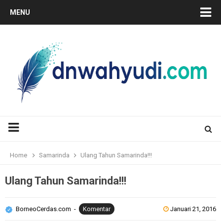
MENU
Home
Samarinda
Ulang Tahun Samarinda!!!
Ulang Tahun Samarinda!!!
BorneoCerdas.com
Komentar
Januari 21, 2016