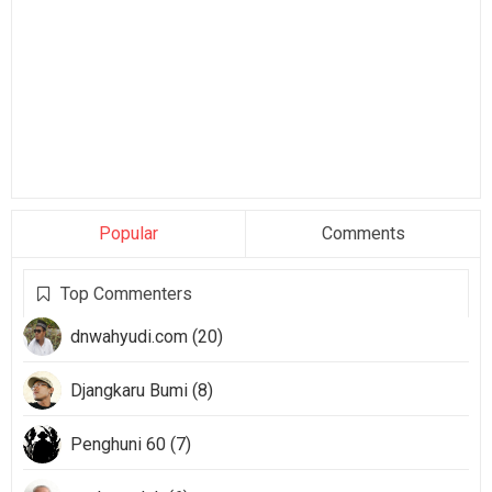
Popular
Comments
Top Commenters
dnwahyudi.com (20)
Djangkaru Bumi (8)
Penghuni 60 (7)