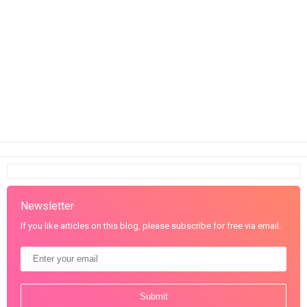
Newsletter
If you like articles on this blog, please subscribe for free via email.