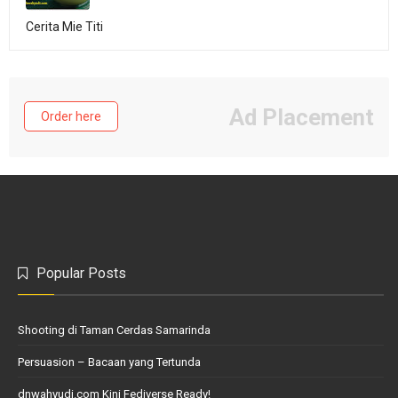
Cerita Mie Titi
Ad Placement
Order here
Popular Posts
Shooting di Taman Cerdas Samarinda
Persuasion – Bacaan yang Tertunda
dnwahyudi.com Kini Fediverse Ready!