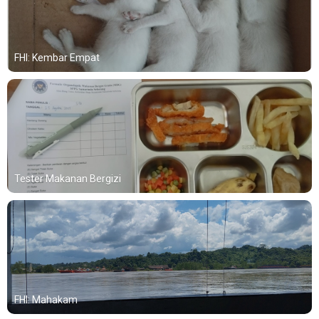
FHI: Kembar Empat
Tester Makanan Bergizi
FHI: Mahakam