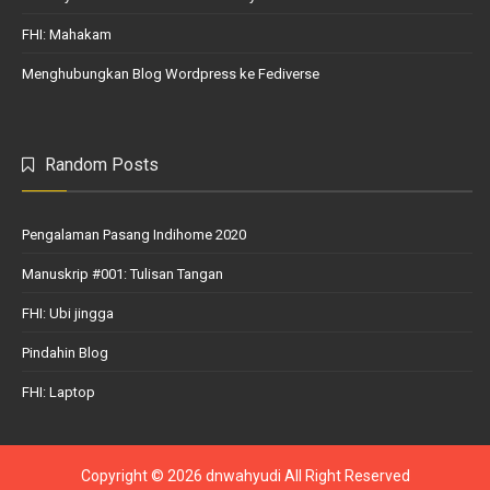
FHI: Mahakam
Menghubungkan Blog Wordpress ke Fediverse
Random Posts
Pengalaman Pasang Indihome 2020
Manuskrip #001: Tulisan Tangan
FHI: Ubi jingga
Pindahin Blog
FHI: Laptop
Copyright ©
2026
dnwahyudi
All Right Reserved