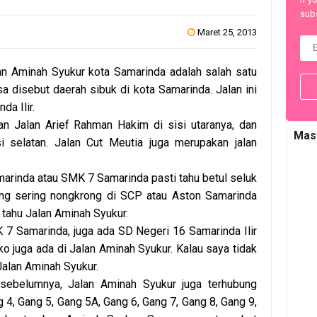
subs
Maret 25, 2013
n Aminah Syukur kota Samarinda adalah salah satu
sa disebut daerah sibuk di kota Samarinda. Jalan ini
da Ilir.
 Jalan Arief Rahman Hakim di sisi utaranya, dan
Mas
si selatan. Jalan Cut Meutia juga merupakan jalan
arinda atau SMK 7 Samarinda pasti tahu betul seluk
ang sering nongkrong di SCP atau Aston Samarinda
 tahu Jalan Aminah Syukur.
7 Samarinda, juga ada SD Negeri 16 Samarinda Ilir
ko juga ada di Jalan Aminah Syukur. Kalau saya tidak
 Jalan Aminah Syukur.
n sebelumnya, Jalan Aminah Syukur juga terhubung
4, Gang 5, Gang 5A, Gang 6, Gang 7, Gang 8, Gang 9,