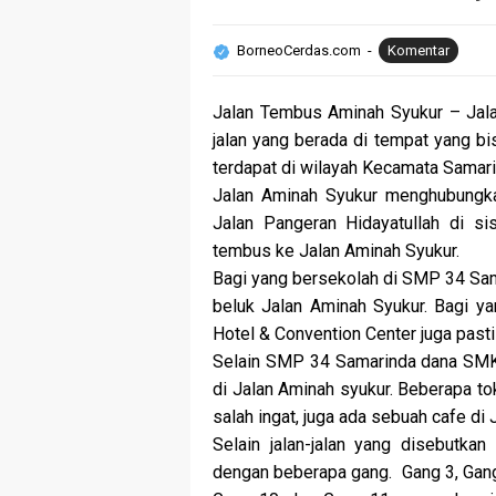
BorneoCerdas.com
Komentar
Jalan Tembus Aminah Syukur – Jala
jalan yang berada di tempat yang bi
terdapat di wilayah Kecamata Samarin
Jalan Aminah Syukur menghubungkan
Jalan Pangeran Hidayatullah di si
tembus ke Jalan Aminah Syukur.
Bagi yang bersekolah di SMP 34 Sam
beluk Jalan Aminah Syukur. Bagi y
Hotel & Convention Center juga pasti
Selain SMP 34 Samarinda dana SMK 
di Jalan Aminah syukur. Beberapa to
salah ingat, juga ada sebuah cafe di
Selain jalan-jalan yang disebutka
dengan beberapa gang. Gang 3, Gang 