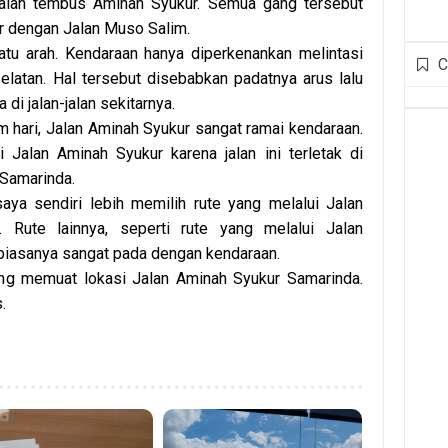
alan tembus Aminah Syukur. Semua gang tersebut
 dengan Jalan Muso Salim.
atu arah. Kendaraan hanya diperkenankan melintasi
C
elatan. Hal tersebut disebabkan padatnya arus lalu
 di jalan-jalan sekitarnya.
am hari, Jalan Aminah Syukur sangat ramai kendaraan.
 Jalan Aminah Syukur karena jalan ini terletak di
 Samarinda.
aya sendiri lebih memilih rute yang melalui Jalan
. Rute lainnya, seperti rute yang melalui Jalan
biasanya sangat pada dengan kendaraan.
ang memuat lokasi Jalan Aminah Syukur Samarinda.
.