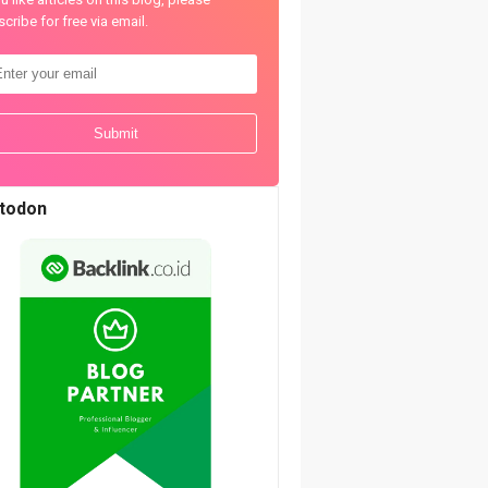
cribe for free via email.
todon