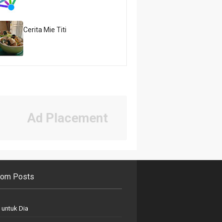
Cerita Mie Titi
Ad Placement
om Posts
 untuk Dia