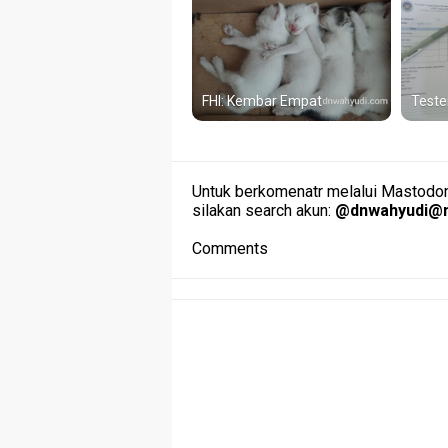
FHI: Kembar Empat
Teste
Untuk berkomenatr melalui Mastodon 
silakan search akun:
@
dnwahyudi@m
Comments