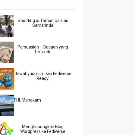
Shooting di Taman Cerdas
Samarinda
Persuasion – Bacaan yang
Tertunda
dnwahyudi.com Kini Fediverse
Ready!
FHI: Mahakam
Menghubungkan Blog
Wordpress ke Fediverse