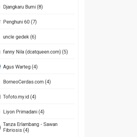
Djangkaru Bumi (8)
Penghuni 60 (7)
uncle gedek (6)
fanny Nila (dcatqueen.com) (5)
Agus Warteg (4)
BorneoCerdas.com (4)
Tofoto.my.id (4)
Liyon Primadani (4)
Tanza Erlambang - Sawan
Fibriosis (4)