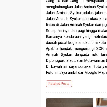
Gang 10 dan Gang 11 merupakan j
menghubungkan Jalan Aminah Syukur
Jalan Aminah Syukur adalah jalan s
Jalan Aminah Syukur dari utara ke s
lintas di Jalan Aminah Syukur dan juga
Setiap harinya dari pagi hingga mal
Ramainya kendaraan yang melintasi
daerah pusat kegiatan ekonomi kota
Apabila hendak mengunjungi SCP, s
Aminah Syukur daripada rute lain
Diponegoro atau Jalan Mulawarman 
Di bawah ini saya sertakan foto y
Foto ini saya ambil dari Google Maps
Related Posts