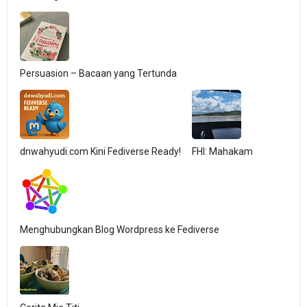
Persuasion – Bacaan yang Tertunda
dnwahyudi.com Kini Fediverse Ready!
FHI: Mahakam
Menghubungkan Blog Wordpress ke Fediverse