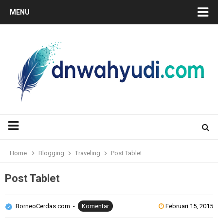
MENU
Home
Blogging
Traveling
Post Tablet
Post Tablet
BorneoCerdas.com
Komentar
Februari 15, 2015