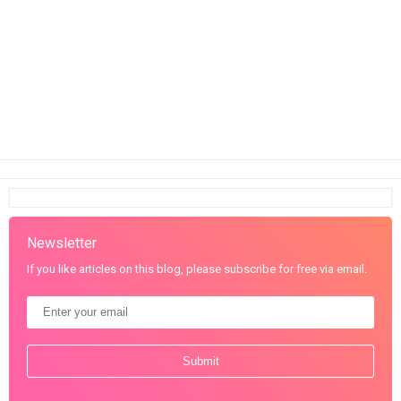
Newsletter
If you like articles on this blog, please subscribe for free via email.