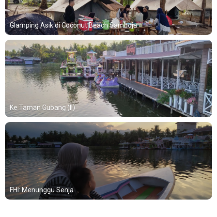
Glamping Asik di Coconut Beach Samboja
Ke Taman Gubang (II)
FHI: Menunggu Senja