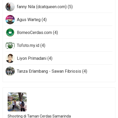
fanny Nila (dcatqueen.com) (5)
Agus Warteg (4)
BorneoCerdas.com (4)
Tofoto.my.id (4)
Liyon Primadani (4)
Tanza Erlambang - Sawan Fibriosis (4)
Shooting di Taman Cerdas Samarinda