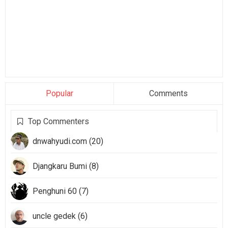
Popular
Comments
Top Commenters
dnwahyudi.com (20)
Djangkaru Bumi (8)
Penghuni 60 (7)
uncle gedek (6)