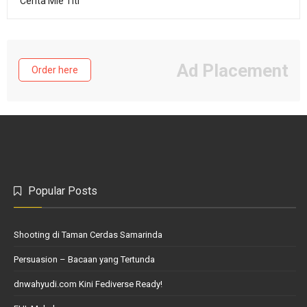
Cerita Mie Titi
Ad Placement
Order here
Popular Posts
Shooting di Taman Cerdas Samarinda
Persuasion – Bacaan yang Tertunda
dnwahyudi.com Kini Fediverse Ready!