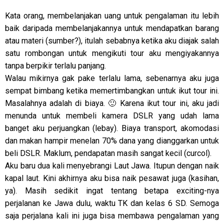
Kata orang, membelanjakan uang untuk pengalaman itu lebih
baik daripada membelanjakannya untuk mendapatkan barang
atau materi (sumber?), itulah sebabnya ketika aku diajak salah
satu rombongan untuk mengikuti tour aku mengiyakannya
tanpa berpikir terlalu panjang.
Walau mikirnya gak pake terlalu lama, sebenarnya aku juga
sempat bimbang ketika memertimbangkan untuk ikut tour ini.
Masalahnya adalah di biaya. 🙂 Karena ikut tour ini, aku jadi
menunda untuk membeli kamera DSLR yang udah lama
banget aku perjuangkan (lebay). Biaya transport, akomodasi
dan makan hampir menelan 70% dana yang dianggarkan untuk
beli DSLR. Maklum, pendapatan masih sangat kecil (curcol).
Aku baru dua kali menyebrangi Laut Jawa. Itupun dengan naik
kapal laut. Kini akhirnya aku bisa naik pesawat juga (kasihan,
ya). Masih sedikit ingat tentang betapa exciting-nya
perjalanan ke Jawa dulu, waktu TK dan kelas 6 SD. Semoga
saja perjalana kali ini juga bisa membawa pengalaman yang