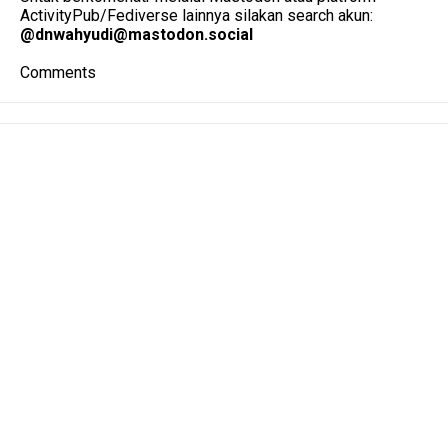
ActivityPub/Fediverse lainnya silakan search akun:
@
dnwahyudi@mastodon.social
Comments