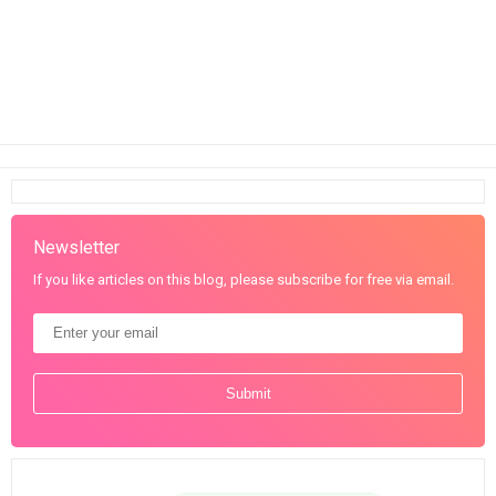
Newsletter
If you like articles on this blog, please subscribe for free via email.