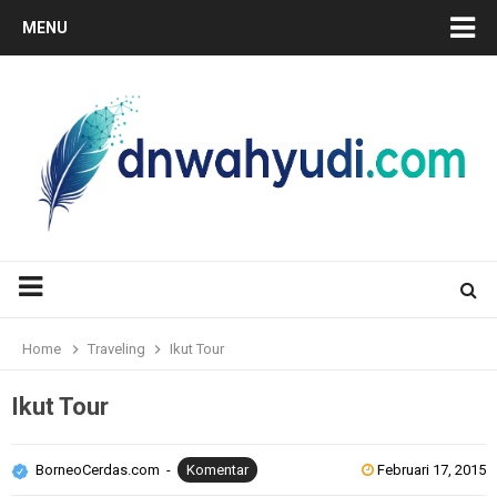
MENU
Home
Traveling
Ikut Tour
Ikut Tour
BorneoCerdas.com
Komentar
Februari 17, 2015