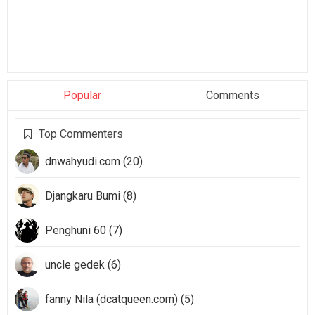
Popular
Comments
Top Commenters
dnwahyudi.com (20)
Djangkaru Bumi (8)
Penghuni 60 (7)
uncle gedek (6)
fanny Nila (dcatqueen.com) (5)