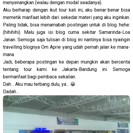
menyenangkan (walau dengan modal seadanya).
Aku berharap dengan ikut tour kali ini, aku benar-benar bisa
memetik manfaat lebih dari sekedar materi yang aku inginkan.
Paling tidak, bisa menamabah postingan untuk di blog :hehe:
(hihihihi). Malu juga isi blog cuma sekitar Samarinda-Loa
Janan. Semoga saja tulisan di blog ini nantinya bisa nyaingin
travelling blognya Om Aprie yang udah pernah jalan ke mana-
mana.
Jadi, beberapa postingan ke depan mungkin akan bercerita
tentang tour kami ke Jakarta-Bandung ini. Semoga
bermanfaat bagi pembaca sekalian.
Dah… Aku mau terbang dulu, ya… 😀
Dadah…