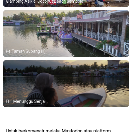
Glamping Asik di Coconut Beach Samboja
Ke Taman Gubang (II)
FHI: Menunggu Senja
Untuk berkomenatr melalui Mastodon atau platform