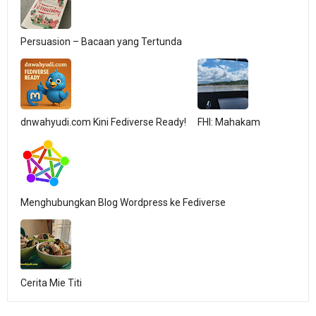
Persuasion – Bacaan yang Tertunda
dnwahyudi.com Kini Fediverse Ready!
FHI: Mahakam
Menghubungkan Blog Wordpress ke Fediverse
Cerita Mie Titi