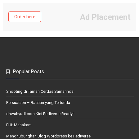
Ad Placement
Order here
Popular Posts
Shooting di Taman Cerdas Samarinda
Persuasion – Bacaan yang Tertunda
dnwahyudi.com Kini Fediverse Ready!
FHI: Mahakam
Menghubungkan Blog Wordpress ke Fediverse