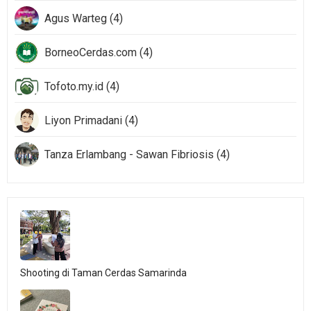
Agus Warteg (4)
BorneoCerdas.com (4)
Tofoto.my.id (4)
Liyon Primadani (4)
Tanza Erlambang - Sawan Fibriosis (4)
Shooting di Taman Cerdas Samarinda